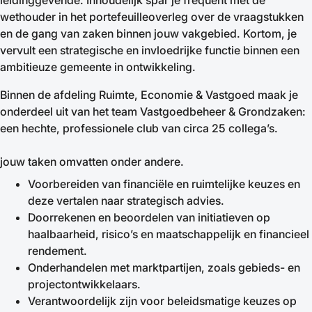
leidinggevende. Inhoudelijk spar je frequent met de
wethouder in het portefeuilleoverleg over de vraagstukken
en de gang van zaken binnen jouw vakgebied. Kortom, je
vervult een strategische en invloedrijke functie binnen een
ambitieuze gemeente in ontwikkeling.
Binnen de afdeling Ruimte, Economie & Vastgoed maak je
onderdeel uit van het team Vastgoedbeheer & Grondzaken:
een hechte, professionele club van circa 25 collega’s.
jouw taken omvatten onder andere.
Voorbereiden van financiële en ruimtelijke keuzes en
deze vertalen naar strategisch advies.
Doorrekenen en beoordelen van initiatieven op
haalbaarheid, risico’s en maatschappelijk en financieel
rendement.
Onderhandelen met marktpartijen, zoals gebieds- en
projectontwikkelaars.
Verantwoordelijk zijn voor beleidsmatige keuzes op