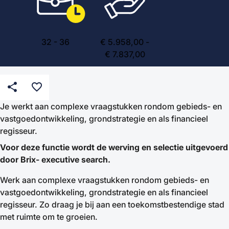
32
-
36
€ 5.958,00 -
€ 7.837,00
share
favorite_border
Je werkt aan complexe vraagstukken rondom gebieds- en
vastgoedontwikkeling, grondstrategie en als financieel
regisseur.
Voor deze functie wordt de werving en selectie uitgevoerd
door Brix- executive search.
Werk aan complexe vraagstukken rondom gebieds- en
vastgoedontwikkeling, grondstrategie en als financieel
regisseur. Zo draag je bij aan een toekomstbestendige stad
met ruimte om te groeien.