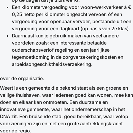
op de dagen dat je thuis werkt.
Een kilometervergoeding voor woon-werkverkeer à €
0,25 netto per kilometer ongeacht vervoer, óf een
vergoeding voor openbaar vervoer, bestaande uit een
vergoeding voor een dagkaart (op basis van 2e klas).
Daarnaast kun je gebruik maken van veel andere
voordelen zoals: een interessante betaalde
ouderschapsverlof regeling en een jaarlijkse
tegemoetkoming in de zorgverzekeringskosten en
arbeidsongeschiktheidsverzekering.
over de organisatie.
Weert is een gemeente die bekend staat als een groene en
veilige thuishaven, waar iedereen goed kan wonen, mee kan
doen en elkaar kan ontmoeten. Een duurzame en
innovatieve gemeente, waar het ondernemerschap in het
DNA zit. Een bruisende stad, goed bereikbaar, waar volop
voorzieningen zijn en met een grote aantrekkingskracht
voor de regio.