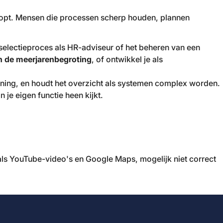
 klopt. Mensen die processen scherp houden, plannen
selectieproces als HR-adviseur of het beheren van een
n de meerjarenbegroting
, of ontwikkel je als
erlening, en houdt het overzicht als systemen complex worden.
je eigen functie heen kijkt.
ls YouTube-video's en Google Maps, mogelijk niet correct