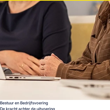
Bestuur en Bedrijfsvoering
De kracht achter de uitvoering