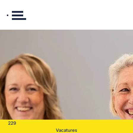
229
Vacatures