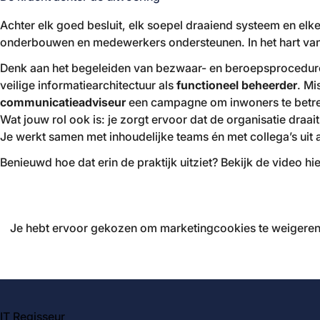
Achter elk goed besluit, elk soepel draaiend systeem en el
onderbouwen en medewerkers ondersteunen. In het hart van b
Denk aan het begeleiden van bezwaar- en beroepsprocedures 
veilige informatiearchitectuur als
functioneel beheerder
. Mi
communicatieadviseur
een campagne om inwoners te betrek
Wat jouw rol ook is: je zorgt ervoor dat de organisatie draa
Je werkt samen met inhoudelijke teams én met collega’s uit 
Benieuwd hoe dat erin de praktijk uitziet? Bekijk de video hi
Je hebt ervoor gekozen om marketingcookies te weigeren.
IT Regisseur