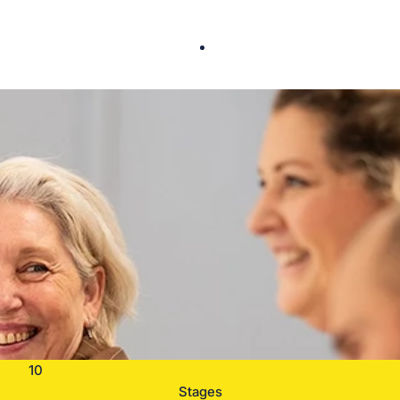
10
Stages