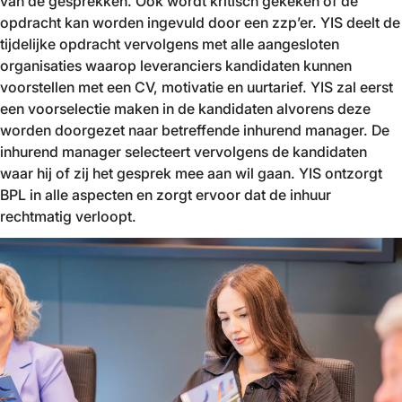
van de gesprekken. Ook wordt kritisch gekeken of de
opdracht kan worden ingevuld door een zzp’er. YIS deelt de
tijdelijke opdracht vervolgens met alle aangesloten
organisaties waarop leveranciers kandidaten kunnen
voorstellen met een CV, motivatie en uurtarief. YIS zal eerst
een voorselectie maken in de kandidaten alvorens deze
worden doorgezet naar betreffende inhurend manager. De
inhurend manager selecteert vervolgens de kandidaten
waar hij of zij het gesprek mee aan wil gaan. YIS ontzorgt
BPL in alle aspecten en zorgt ervoor dat de inhuur
rechtmatig verloopt.