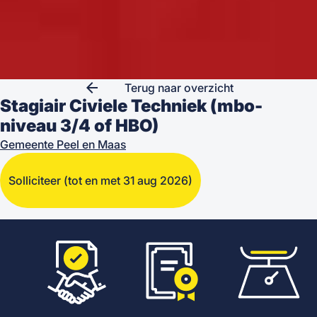
arrow_back
Terug naar overzicht
Stagiair Civiele Techniek (mbo-
niveau 3/4 of HBO)
Gemeente Peel en Maas
Solliciteer
(tot en met 31 aug 2026)