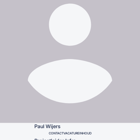
Paul Wijers
CONTACT
VACATUREINHOUD