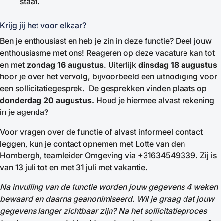
staat.
Krijg jij het voor elkaar?
Ben je enthousiast en heb je zin in deze functie? Deel jouw
enthousiasme met ons! Reageren op deze vacature kan tot
en met
zondag 16 augustus
. Uiterlijk
dinsdag 18 augustus
hoor je over het vervolg, bijvoorbeeld een uitnodiging voor
een sollicitatiegesprek. De gesprekken vinden plaats op
donderdag 20 augustus.
Houd je hiermee alvast rekening
in je agenda?
Voor vragen over de functie of alvast informeel contact
leggen, kun je contact opnemen met Lotte van den
Hombergh, teamleider Omgeving via +31634549339. Zij is
van 13 juli tot en met 31 juli met vakantie.
Na invulling van de functie worden jouw gegevens 4 weken
bewaard en daarna geanonimiseerd. Wil je graag dat jouw
gegevens langer zichtbaar zijn? Na het sollicitatieproces