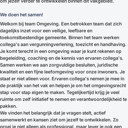
om jezelf verder te ontwikkelen binnen dit vakgebied.
We doen het samen!
Welkom bij team Omgeving. Een betrokken team dat zich
dagelijks inzet voor een veilige, leefbare en
toekomstbestendige gemeente. Binnen het team werken
collega's aan vergunningverlening, toezicht en handhaving.
Je komt terecht in een omgeving waar je kunt rekenen op
begeleiding, coaching en de kennis van ervaren collega's.
Samen werken we aan zorgvuldige besluiten, juridische
kwaliteit en een fijne leefomgeving voor onze inwoners. Je
staat er niet alleen voor. Ervaren collega's nemen je mee in
de praktijk van het vak en helpen je om het omgevingsrecht
stap voor stap eigen te maken. Tegelijkertijd krijg je veel
ruimte om zelf initiatief te nemen en verantwoordelijkheid te
pakken.
We vinden het belangrijk dat je vragen stelt, actief
samenwerkt en kansen ziet om jezelf te ontwikkelen. Zo
groei je niet alleen als professional, maar lever je ook een