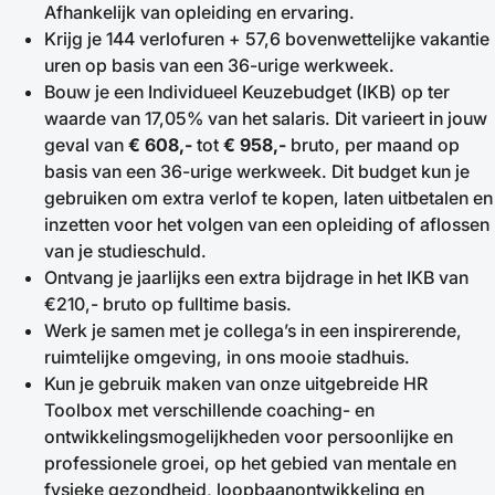
Afhankelijk van opleiding en ervaring.
Krijg je 144 verlofuren + 57,6 bovenwettelijke vakantie
uren op basis van een 36-urige werkweek.
Bouw je een Individueel Keuzebudget (IKB) op ter
waarde van 17,05% van het salaris. Dit varieert in jouw
geval van
€ 608,-
tot
€ 958,-
bruto, per maand op
basis van een 36-urige werkweek. Dit budget kun je
gebruiken om extra verlof te kopen, laten uitbetalen en
inzetten voor het volgen van een opleiding of aflossen
van je studieschuld.
Ontvang je jaarlijks een extra bijdrage in het IKB van
€210,- bruto op fulltime basis.
Werk je samen met je collega’s in een inspirerende,
ruimtelijke omgeving, in ons mooie stadhuis.
Kun je gebruik maken van onze uitgebreide HR
Toolbox met verschillende coaching- en
ontwikkelingsmogelijkheden voor persoonlijke en
professionele groei, op het gebied van mentale en
fysieke gezondheid, loopbaanontwikkeling en