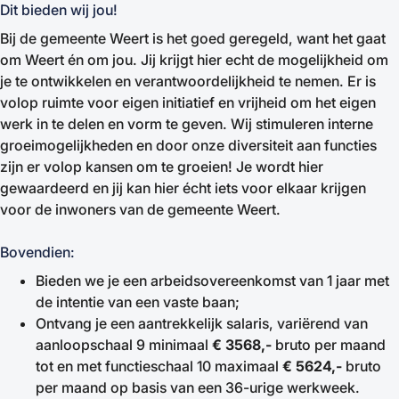
Dit bieden wij jou!
Bij de gemeente Weert is het goed geregeld, want het gaat
om Weert én om jou. Jij krijgt hier echt de mogelijkheid om
je te ontwikkelen en verantwoordelijkheid te nemen. Er is
volop ruimte voor eigen initiatief en vrijheid om het eigen
werk in te delen en vorm te geven. Wij stimuleren interne
groeimogelijkheden en door onze diversiteit aan functies
zijn er volop kansen om te groeien! Je wordt hier
gewaardeerd en jij kan hier écht iets voor elkaar krijgen
voor de inwoners van de gemeente Weert.
Bovendien:
Bieden we je een arbeidsovereenkomst van 1 jaar met
de intentie van een vaste baan;
Ontvang je een aantrekkelijk salaris, variërend van
aanloopschaal 9 minimaal
€ 3568,-
bruto per maand
tot en met functieschaal 10 maximaal
€ 5624,-
bruto
per maand op basis van een 36-urige werkweek.