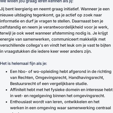
We willen jou graag leren kennen als jij:
Jij bent leergierig en neemt graag initiatief. Wanneer je een
nieuwe uitdaging tegenkomt, ga je actief op zoek naar
informatie en durf je vragen te stellen. Daarnaast ben je
zelfstandig en neem je verantwoordelijkheid voor je werk,
terwijl je ook weet wanneer afstemming nodig is. Je krijgt
energie van samenwerken, communiceert makkelijk met
verschillende collega's en vindt het leuk om je vast te bijten
in vraagstukken die iedere keer weer anders zijn.
Het is helemaal fijn als je:
Een hbo- of wo-opleiding hebt afgerond in de richting
van Rechten, Omgevingsrecht, Handhavingsrecht,
Bestuursrecht of een vergelijkbare studie.
Affiniteit hebt met het fysieke domein en interesse hebt
in wet- en regelgeving binnen het omgevingsrecht.
Enthousiast wordt van leren, ontwikkelen en het
werken in een omgeving waar samenwerking centraal