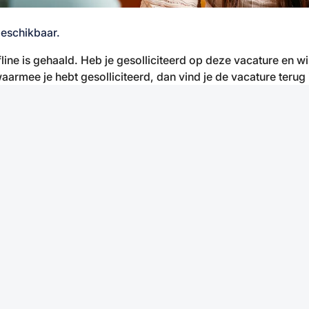
beschikbaar.
fline is gehaald. Heb je gesolliciteerd op deze vacature en w
aarmee je hebt gesolliciteerd, dan vind je de vacature terug