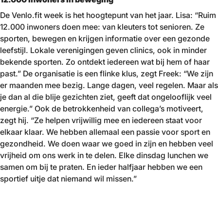
De Venlo.fit week is het hoogtepunt van het jaar. Lisa: “Ruim
12.000 inwoners doen mee: van kleuters tot senioren. Ze
sporten, bewegen en krijgen informatie over een gezonde
leefstijl. Lokale verenigingen geven clinics, ook in minder
bekende sporten. Zo ontdekt iedereen wat bij hem of haar
past.” De organisatie is een flinke klus, zegt Freek: “We zijn
er maanden mee bezig. Lange dagen, veel regelen. Maar als
je dan al die blije gezichten ziet, geeft dat ongelooflijk veel
energie.” Ook de betrokkenheid van collega’s motiveert,
zegt hij. “Ze helpen vrijwillig mee en iedereen staat voor
elkaar klaar. We hebben allemaal een passie voor sport en
gezondheid. We doen waar we goed in zijn en hebben veel
vrijheid om ons werk in te delen. Elke dinsdag lunchen we
samen om bij te praten. En ieder halfjaar hebben we een
sportief uitje dat niemand wil missen.”