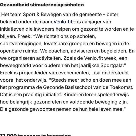
Gezondheid stimuleren op scholen
Het team Sport & Bewegen van de gemeente – beter
bekend onder de naam
Venlo.fit
– is aanjager van
initiatieven die inwoners helpen om gezond te worden en te
blijven. Freek: “We richten ons op scholen,
sportverenigingen, kwetsbare groepen en bewegen in de
openbare ruimte. We coachen, adviseren en begeleiden. En
we organiseren activiteiten. Zoals de Venlo.fit week, een
beweegmarkt voor ouderen en het jaarlijkse Sportgala.”
Freek is projectleider van evenementen, Lisa ondersteunt
vooral het onderwijs. “Steeds meer scholen doen mee aan
het programma de Gezonde Basisschool van de Toekomst.
Dat is een prachtig initiatief. Kinderen leren spelenderwijs
hoe belangrijk gezond eten en voldoende beweging zijn.
Die gezonde gewoontes nemen ze hun hele leven mee.”
12.000 inwoners in beweging