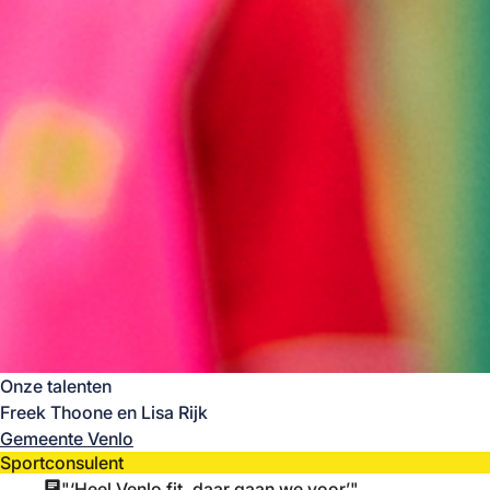
Onze talenten
Freek Thoone en Lisa Rijk
Gemeente Venlo
Sportconsulent
"‘Heel Venlo fit, daar gaan we voor’"