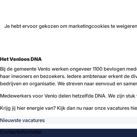
Je hebt ervoor gekozen om marketingcookies te weigeren.
Het Venloos DNA
Bij de gemeente Venlo werken ongeveer 1100 bevlogen medew
haar inwoners en bezoekers. Iedere ambtenaar erkent de div
bedrijven en organisatie. We streven naar eenvoud en samen
Medewerkers voor Venlo delen hetzelfde DNA. We zijn stuk v
Krijg jij hier energie van? Kijk dan nu naar onze vacatures hi
Nieuwste vacatures
Contactinformatie