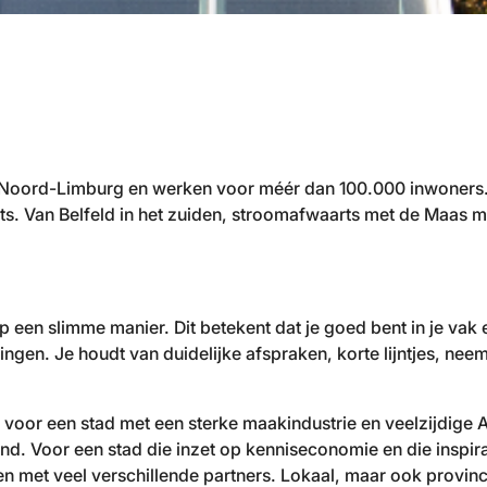
 Noord-Limburg en werken voor méér dan 100.000 inwoners. 
rots. Van Belfeld in het zuiden, stroomafwaarts met de Maas
een slimme manier. Dit betekent dat je goed bent in je vak 
en. Je houdt van duidelijke afspraken, korte lijntjes, neem
or een stad met een sterke maakindustrie en veelzijdige Agr
and. Voor een stad die inzet op kenniseconomie en die inspir
en met veel verschillende partners. Lokaal, maar ook provinc