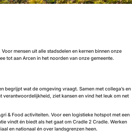
Voor mensen uit alle stadsdelen en kernen binnen onze
 mee tot aan Arcen in het noorden van onze gemeente.
en begrijpt wat de omgeving vraagt. Samen met collega’s en
t verantwoordelijkheid, ziet kansen en vind het leuk om net
i & Food activiteiten. Voor een logistieke hotspot met een
atie vindt én biedt als het gaat om Cradle 2 Cradle. Werken
iaal en nationaal én over landsgrenzen heen.