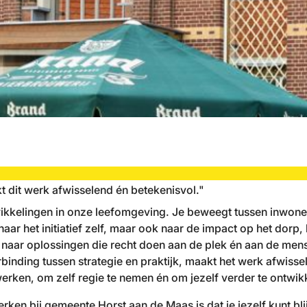
kt dit werk afwisselend én betekenisvol."
kkelingen in onze leefomgeving. Je beweegt tussen inwoners,
 naar het initiatief zelf, maar ook naar de impact op het dor
kt naar oplossingen die recht doen aan de plek én aan de me
rbinding tussen strategie en praktijk, maakt het werk afwiss
erken, om zelf regie te nemen én om jezelf verder te ontwik
en bij gemeente Horst aan de Maas is dat je jezelf kunt bli