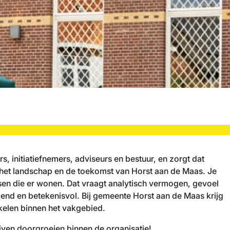
 initiatiefnemers, adviseurs en bestuur, en zorgt dat
p, het landschap en de toekomst van Horst aan de Maas. Je
nsen die er wonen. Dat vraagt analytisch vermogen, gevoel
elend en betekenisvol. Bij gemeente Horst aan de Maas krijg
kelen binnen het vakgebied.
jven doorgroeien binnen de organisatie!