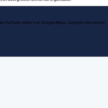
ls YouTube-video's en Google Maps, mogelijk niet correct