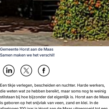
Gemeente Horst aan de Maas
Samen maken we het verschil!
Een tikje verlegen, bescheiden en nuchter. Harde werkers,
die weten wat ze hebben bereikt, maar soms nog te weinig
stilstaan bij hoe bijzonder dat eigenlijk is. Horst aan de Maas
is geboren op het snijvlak van veen, zand en klei. In de
afgelopen 100 jaar is Horst aan de Maas uitgegroeid tot een