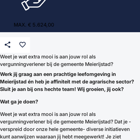
MAX. € 5.624,00
share
favorite_border
Weet je wat extra mooi is aan jouw rol als
vergunningverlener bij de gemeente Meierijstad?
Werk jij graag aan een prachtige leefomgeving in
Meierijstad én heb je affiniteit met de agrarische sector?
Sluit je aan bij ons hechte team! Wij groeien, jij ook?
Wat ga je doen?
Weet je wat extra mooi is aan jouw rol als
vergunningverlener bij de gemeente Meierijstad? Dat je -
verspreid door onze hele gemeente- diverse initiatieven
kunt aanwijzen waaraan jij hebt meegewerkt! Je ziet