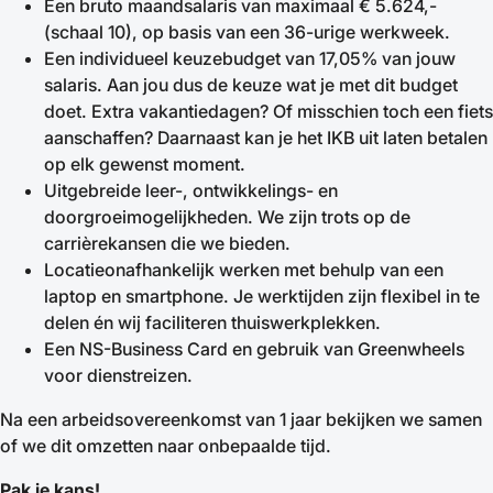
Een bruto maandsalaris van maximaal € 5.624,-
(schaal 10), op basis van een 36-urige werkweek.
Een individueel keuzebudget van 17,05% van jouw
salaris. Aan jou dus de keuze wat je met dit budget
doet. Extra vakantiedagen? Of misschien toch een fiets
aanschaffen? Daarnaast kan je het IKB uit laten betalen
op elk gewenst moment.
Uitgebreide leer-, ontwikkelings- en
doorgroeimogelijkheden. We zijn trots op de
carrièrekansen die we bieden.
Locatieonafhankelijk werken met behulp van een
laptop en smartphone. Je werktijden zijn flexibel in te
delen én wij faciliteren thuiswerkplekken.
Een NS-Business Card en gebruik van Greenwheels
voor dienstreizen.
Na een arbeidsovereenkomst van 1 jaar bekijken we samen
of we dit omzetten naar onbepaalde tijd.
Pak je kans!