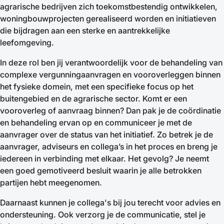
agrarische bedrijven zich toekomstbestendig ontwikkelen,
woningbouwprojecten gerealiseerd worden en initiatieven
die bijdragen aan een sterke en aantrekkelijke
leefomgeving.
In deze rol ben jij verantwoordelijk voor de behandeling van
complexe vergunningaanvragen en vooroverleggen binnen
het fysieke domein, met een specifieke focus op het
buitengebied en de agrarische sector. Komt er een
vooroverleg of aanvraag binnen? Dan pak je de coördinatie
en behandeling ervan op en communiceer je met de
aanvrager over de status van het initiatief. Zo betrek je de
aanvrager, adviseurs en collega’s in het proces en breng je
iedereen in verbinding met elkaar. Het gevolg? Je neemt
een goed gemotiveerd besluit waarin je alle betrokken
partijen hebt meegenomen.
Daarnaast kunnen je collega's bij jou terecht voor advies en
ondersteuning. Ook verzorg je de communicatie, stel je