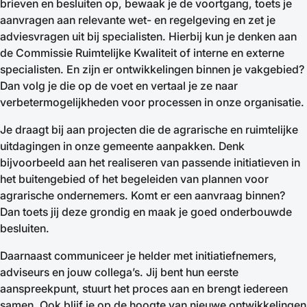
brieven en besluiten op, bewaak je de voortgang, toets je
aanvragen aan relevante wet- en regelgeving en zet je
adviesvragen uit bij specialisten. Hierbij kun je denken aan
de Commissie Ruimtelijke Kwaliteit of interne en externe
specialisten. En zijn er ontwikkelingen binnen je vakgebied?
Dan volg je die op de voet en vertaal je ze naar
verbetermogelijkheden voor processen in onze organisatie.
Je draagt bij aan projecten die de agrarische en ruimtelijke
uitdagingen in onze gemeente aanpakken. Denk
bijvoorbeeld aan het realiseren van passende initiatieven in
het buitengebied of het begeleiden van plannen voor
agrarische ondernemers. Komt er een aanvraag binnen?
Dan toets jij deze grondig en maak je goed onderbouwde
besluiten.
Daarnaast communiceer je helder met initiatiefnemers,
adviseurs en jouw collega’s. Jij bent hun eerste
aanspreekpunt, stuurt het proces aan en brengt iedereen
samen. Ook blijf je op de hoogte van nieuwe ontwikkelingen