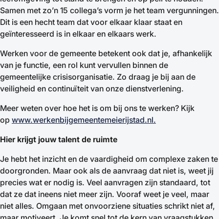
Samen met zo’n 15 collega’s vorm je het team vergunningen.
Dit is een hecht team dat voor elkaar klaar staat en
geïnteresseerd is in elkaar en elkaars werk.
Werken voor de gemeente betekent ook dat je, afhankelijk
van je functie, een rol kunt vervullen binnen de
gemeentelijke crisisorganisatie. Zo draag je bij aan de
veiligheid en continuïteit van onze dienstverlening.
Meer weten over hoe het is om bij ons te werken? Kijk
op
www.werkenbijgemeentemeierijstad.nl.
Hier krijgt jouw talent de ruimte
Je hebt het inzicht en de vaardigheid om complexe zaken te
doorgronden. Maar ook als de aanvraag dat niet is, weet jij
precies wat er nodig is. Veel aanvragen zijn standaard, tot
dat ze dat ineens niet meer zijn. Vooraf weet je veel, maar
niet alles. Omgaan met onvoorziene situaties schrikt niet af,
maar motiveert. Je komt snel tot de kern van vraagstukken