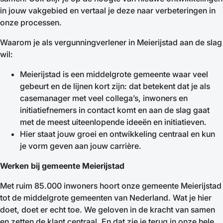
in jouw vakgebied en vertaal je deze naar verbeteringen in
onze processen.
Waarom je als vergunningverlener in Meierijstad aan de slag
wil:
Meierijstad is een middelgrote gemeente waar veel
gebeurt en de lijnen kort zijn: dat betekent dat je als
casemanager met veel collega’s, inwoners en
initiatiefnemers in contact komt en aan de slag gaat
met de meest uiteenlopende ideeën en initiatieven.
Hier staat jouw groei en ontwikkeling centraal en kun
je vorm geven aan jouw carrière.
Werken bij gemeente Meierijstad
Met ruim 85.000 inwoners hoort onze gemeente Meierijstad
tot de middelgrote gemeenten van Nederland. Wat je hier
doet, doet er echt toe. We geloven in de kracht van samen
en zetten de klant centraal. En dat zie je terug in onze hele