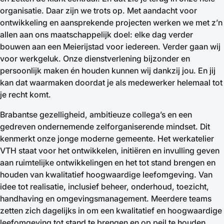
organisatie. Daar zijn we trots op. Met aandacht voor
ontwikkeling en aansprekende projecten werken we met z’n
allen aan ons maatschappelijk doel: elke dag verder
bouwen aan een Meierijstad voor iedereen. Verder gaan wij
voor werkgeluk. Onze dienstverlening bijzonder en
persoonlijk maken én houden kunnen wij dankzij jou. En jij
kan dat waarmaken doordat je als medewerker helemaal tot
je recht komt.
Brabantse gezelligheid, ambitieuze collega’s en een
gedreven ondernemende zelforganiserende mindset. Dit
kenmerkt onze jonge moderne gemeente. Het werkatelier
VTH staat voor het ontwikkelen, initiëren en invulling geven
aan ruimtelijke ontwikkelingen en het tot stand brengen en
houden van kwalitatief hoogwaardige leefomgeving. Van
idee tot realisatie, inclusief beheer, onderhoud, toezicht,
handhaving en omgevingsmanagement. Meerdere teams
zetten zich dagelijks in om een kwalitatief en hoogwaardige
leefomgeving tot stand te brengen en op peil te houden.