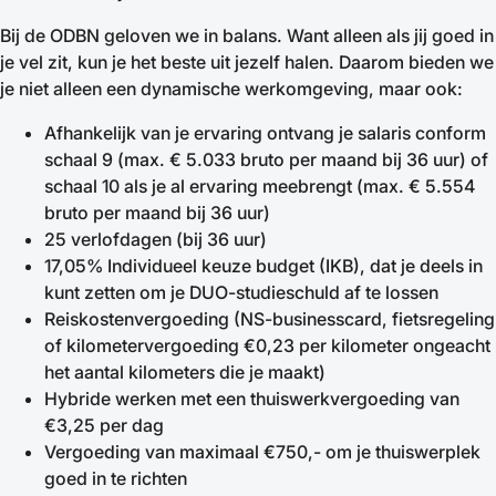
Bij de ODBN geloven we in balans. Want alleen als jij goed in
je vel zit, kun je het beste uit jezelf halen. Daarom bieden we
je niet alleen een dynamische werkomgeving, maar ook:
Afhankelijk van je ervaring ontvang je salaris conform
schaal 9 (max. € 5.033 bruto per maand bij 36 uur) of
schaal 10 als je al ervaring meebrengt (max. € 5.554
bruto per maand bij 36 uur)
25 verlofdagen (bij 36 uur)
17,05% Individueel keuze budget (IKB), dat je deels in
kunt zetten om je DUO-studieschuld af te lossen
Reiskostenvergoeding (NS-businesscard, fietsregeling
of kilometervergoeding €0,23 per kilometer ongeacht
het aantal kilometers die je maakt)
Hybride werken met een thuiswerkvergoeding van
€3,25 per dag
Vergoeding van maximaal €750,- om je thuiswerplek
goed in te richten