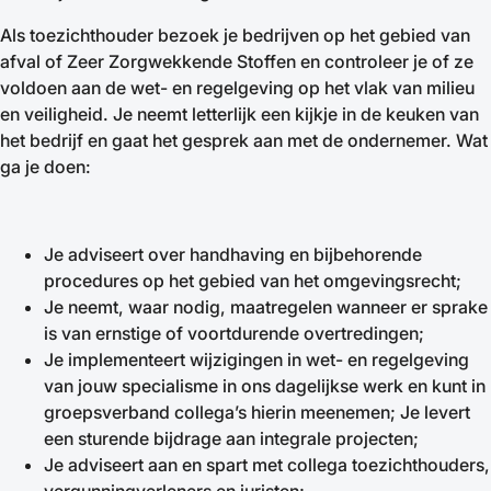
Als toezichthouder bezoek je bedrijven op het gebied van
afval of Zeer Zorgwekkende Stoffen en controleer je of ze
voldoen aan de wet- en regelgeving op het vlak van milieu
en veiligheid. Je neemt letterlijk een kijkje in de keuken van
het bedrijf en gaat het gesprek aan met de ondernemer. Wat
ga je doen:
Je adviseert over handhaving en bijbehorende
procedures op het gebied van het omgevingsrecht;
Je neemt, waar nodig, maatregelen wanneer er sprake
is van ernstige of voortdurende overtredingen;
Je implementeert wijzigingen in wet- en regelgeving
van jouw specialisme in ons dagelijkse werk en kunt in
groepsverband collega’s hierin meenemen; Je levert
een sturende bijdrage aan integrale projecten;
Je adviseert aan en spart met collega toezichthouders,
vergunningverleners en juristen;