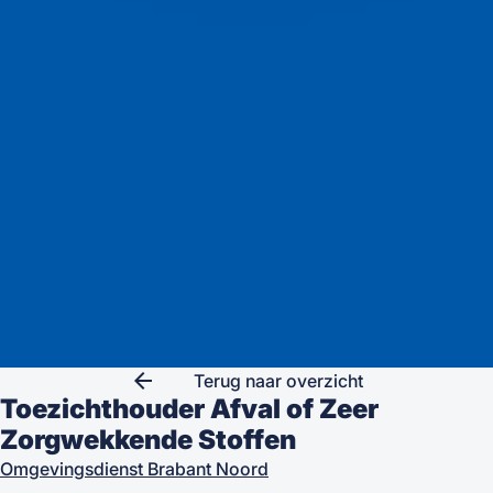
arrow_back
Terug naar overzicht
Toezichthouder Afval of Zeer
Zorgwekkende Stoffen
Omgevingsdienst Brabant Noord