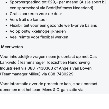
Sportvergoeding tot €29,- per maand (Als je sport bij
een sportschool via Bedrijfsfitness Nederland)
Gratis parkeren voor de deur
Vers fruit op kantoor
Flexibiliteit voor een gezonde werk-privé balans
Volop ontwikkelmogelijkheden
Veel ruimte voor flexibel werken
Meer weten
Voor inhoudelijke vragen neem je contact op met Cas
Lankveld (Teammanager Toezicht en Handhaving
Industrieel) via 088-7430363 of Angela van Boven
(Teammanager Milieu) via 088-7430229
Voor informatie over de procedure kan je ook contact
opnemen met het team Mens & Organisatie via
telefoonnummer 088-7430000
Solliciteren