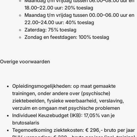
Maandag t/m vrijdag tussen 06.00–08.00 uur en
18.00–22.00 uur: 20% toeslag
Maandag t/m vrijdag tussen 00.00–06.00 uur en
22.00–24.00 uur: 40% toeslag
Zaterdag: 75% toeslag
Zondag en feestdagen: 100% toeslag
Overige voorwaarden
Opleidingsmogelijkheden: op maat gemaakte
trainingen, onder andere over (psychische)
ziektebeelden, fysieke weerbaarheid, verslaving,
verzuim en omgaan met psychische problemen
Individueel Keuzebudget (IKB): 17,05% van je
brutosalaris
Tegemoetkoming ziektekosten: € 296,- bruto per jaar