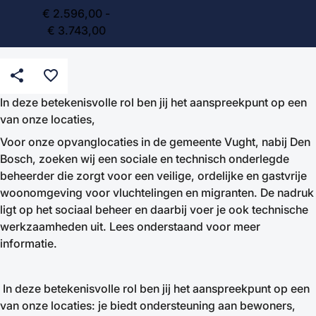
€ 2.596,00 -
€ 3.743,00
share
favorite_border
In deze betekenisvolle rol ben jij het aanspreekpunt op een
van onze locaties,
Voor onze opvanglocaties in de gemeente Vught, nabij Den
Bosch, zoeken wij een sociale en technisch onderlegde
beheerder die zorgt voor een veilige, ordelijke en gastvrije
woonomgeving voor vluchtelingen en migranten. De nadruk
ligt op het sociaal beheer en daarbij voer je ook technische
werkzaamheden uit. Lees onderstaand voor meer
informatie.
In deze betekenisvolle rol ben jij het aanspreekpunt op een
van onze locaties: je biedt ondersteuning aan bewoners,