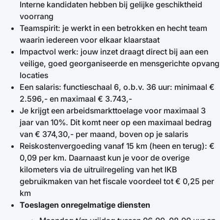
Interne kandidaten hebben bij gelijke geschiktheid
voorrang
Teamspirit: je werkt in een betrokken en hecht team
waarin iedereen voor elkaar klaarstaat
Impactvol werk: jouw inzet draagt direct bij aan een
veilige, goed georganiseerde en mensgerichte opvang
locaties
Een salaris: functieschaal 6, o.b.v. 36 uur: minimaal €
2.596,- en maximaal € 3.743,-
Je krijgt een arbeidsmarkttoelage voor maximaal 3
jaar van 10%. Dit komt neer op een maximaal bedrag
van € 374,30,- per maand, boven op je salaris
Reiskostenvergoeding vanaf 15 km (heen en terug): €
0,09 per km. Daarnaast kun je voor de overige
kilometers via de uitruilregeling van het IKB
gebruikmaken van het fiscale voordeel tot € 0,25 per
km
Toeslagen onregelmatige diensten