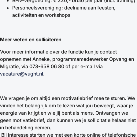
BHV-vergoeding: € 220,- bruto per jaar (incl. training)
Personeelsvereniging: deelname aan feesten,
activiteiten en workshops
Meer weten en solliciteren
Voor meer informatie over de functie kun je contact
opnemen met Anneke, programmamedewerker Opvang en
Migratie, via 073-658 06 80 of per e-mail via
vacature@vught.nl
.
We vragen je om altijd een motivatiebrief mee te sturen. We
vinden het belangrijk om te lezen wat jou beweegt, waar je
energie van krijgt en wie jij bent als mens. Ontvangen we
geen motivatiebrief, dan kunnen we je sollicitatie helaas niet
in behandeling nemen.
Bij interesse starten we met een korte online of telefonische