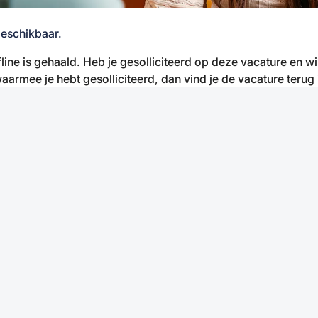
beschikbaar.
fline is gehaald. Heb je gesolliciteerd op deze vacature en w
aarmee je hebt gesolliciteerd, dan vind je de vacature terug