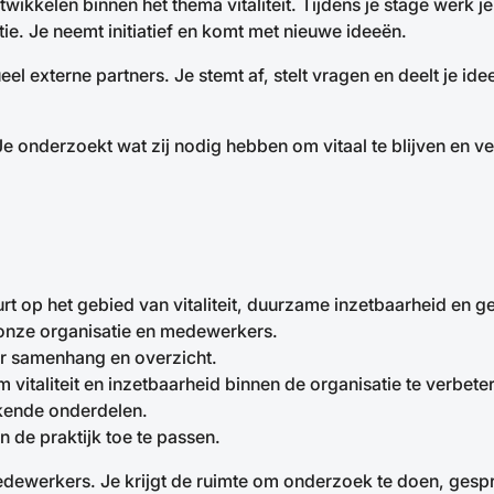
twikkelen binnen het thema vitaliteit. Tijdens je stage werk j
ie. Je neemt initiatief en komt met nieuwe ideeën.
el externe partners. Je stemt af, stelt vragen en deelt je id
e onderzoekt wat zij nodig hebben om vitaal te blijven en ve
urt op het gebied van vitaliteit, duurzame inzetbaarheid en 
ij onze organisatie en medewerkers.
oor samenhang en overzicht.
vitaliteit en inzetbaarheid binnen de organisatie te verbete
ekende onderdelen.
n de praktijk toe te passen.
dewerkers. Je krijgt de ruimte om onderzoek te doen, gesp