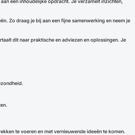
e aan een inhoudelijke opdracht. Je verzamelt inzichten,
eeën. Zo draag je bij aan een fijne samenwerking en neem je
rtaalt dit naar praktische en adviezen en oplossingen. Je
gezondheid.
ren.
rekken te voeren en met vernieuwende ideeën te komen.