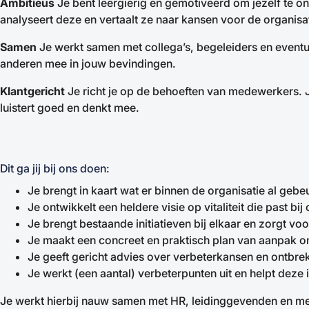
Ambitieus
Je bent leergierig en gemotiveerd om jezelf te on
analyseert deze en vertaalt ze naar kansen voor de organisat
Samen
Je werkt samen met collega’s, begeleiders en eventue
anderen mee in jouw bevindingen.
Klantgericht
Je richt je op de behoeften van medewerkers. J
luistert goed en denkt mee.
Dit ga jij bij ons doen:
Je brengt in kaart wat er binnen de organisatie al gebe
Je ontwikkelt een heldere visie op vitaliteit die past b
Je brengt bestaande initiatieven bij elkaar en zorgt v
Je maakt een concreet en praktisch plan van aanpak om 
Je geeft gericht advies over verbeterkansen en ontbr
Je werkt (een aantal) verbeterpunten uit en helpt deze i
Je werkt hierbij nauw samen met HR, leidinggevenden en me