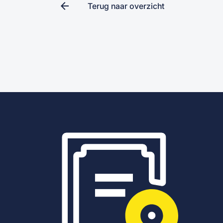
arrow_back
Terug naar overzicht