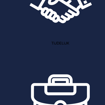
TIJDELIJK