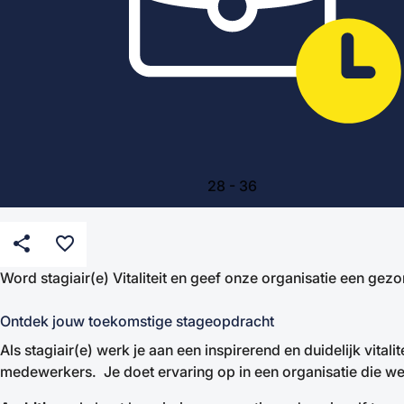
28
-
36
share
favorite_border
Word stagiair(e) Vitaliteit en geef onze organisatie een gez
Ontdek jouw toekomstige stageopdracht
Als stagiair(e) werk je aan een inspirerend en duidelijk vitalit
medewerkers. Je doet ervaring op in een organisatie die we