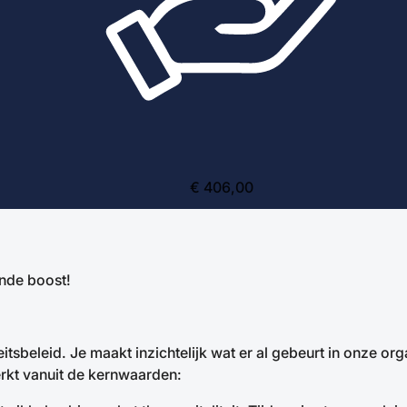
€ 406,00
onde boost!
eitsbeleid. Je maakt inzichtelijk wat er al gebeurt in onze orga
rkt vanuit de kernwaarden: