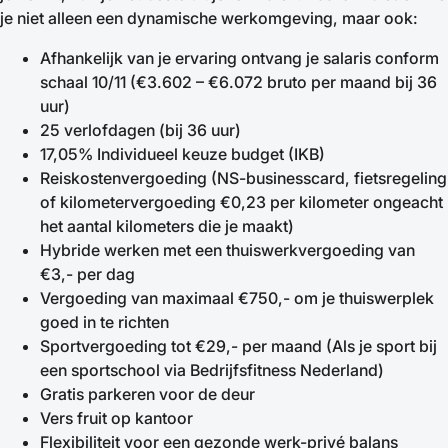
je niet alleen een dynamische werkomgeving, maar ook:
Afhankelijk van je ervaring ontvang je salaris conform
schaal 10/11 (€3.602 – €6.072 bruto per maand bij 36
uur)
25 verlofdagen (bij 36 uur)
17,05% Individueel keuze budget (IKB)
Reiskostenvergoeding (NS-businesscard, fietsregeling
of kilometervergoeding €0,23 per kilometer ongeacht
het aantal kilometers die je maakt)
Hybride werken met een thuiswerkvergoeding van
€3,- per dag
Vergoeding van maximaal €750,- om je thuiswerplek
goed in te richten
Sportvergoeding tot €29,- per maand (Als je sport bij
een sportschool via Bedrijfsfitness Nederland)
Gratis parkeren voor de deur
Vers fruit op kantoor
Flexibiliteit voor een gezonde werk-privé balans