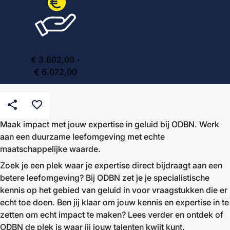
€ 3.602,00 -
€ 6.072,00
share
favorite_border
Maak impact met jouw expertise in geluid bij ODBN. Werk
aan een duurzame leefomgeving met echte
maatschappelijke waarde.
Zoek je een plek waar je expertise direct bijdraagt aan een
betere leefomgeving? Bij ODBN zet je je specialistische
kennis op het gebied van geluid in voor vraagstukken die er
echt toe doen. Ben jij klaar om jouw kennis en expertise in te
zetten om echt impact te maken? Lees verder en ontdek of
ODBN de plek is waar jij jouw talenten kwijt kunt.