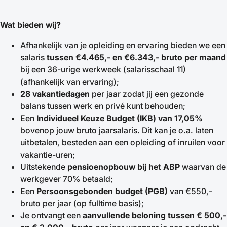
Wat bieden wij?
Afhankelijk van je opleiding en ervaring bieden we een
salaris
tussen €4.465,- en €6.343,- bruto per maand
bij een 36-urige werkweek (salarisschaal 11)
(afhankelijk van ervaring);
28 vakantiedagen
per jaar zodat jij een gezonde
balans tussen werk en privé kunt behouden;
Een
Individueel Keuze Budget (IKB) van 17,05%
bovenop jouw bruto jaarsalaris. Dit kan je o.a. laten
uitbetalen, besteden aan een opleiding of inruilen voor
vakantie-uren;
Uitstekende
pensioenopbouw bij het ABP
waarvan de
werkgever 70% betaald;
Een
Persoonsgebonden budget (PGB)
van €550,-
bruto per jaar (op fulltime basis);
Je ontvangt een
aanvullende beloning tussen
€ 500,-