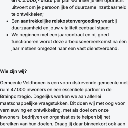
en € 2.000,- bruto
per jaar wanneer je een opdracht
uitvoert om je persoonlijke of duurzame inzetbaarheid
te ontwikkelen;
Een
aantrekkelijke reiskostenvergoeding
waarbij
duurzaamheid en jouw vitaliteit centraal staan;
We beginnen met een jaarcontract en bij goed
functioneren wordt deze arbeidsovereenkomst na één
jaar meteen omgezet naar een vast dienstverband.
Wie zijn wij?
Gemeente Veldhoven is een vooruitstrevende gemeente met
ruim 47.000 inwoners en een essentiële partner in de
Brainportregio. Dagelijks werken we aan allerlei
maatschappelijke vraagstukken. Dit doen wij met oog voor
vernieuwing en ontwikkeling, met als doel om onze
inwoners, bedrijven en organisaties te helpen bij het
bereiken van hun doelen. Draag jij daar binnenkort ook aan