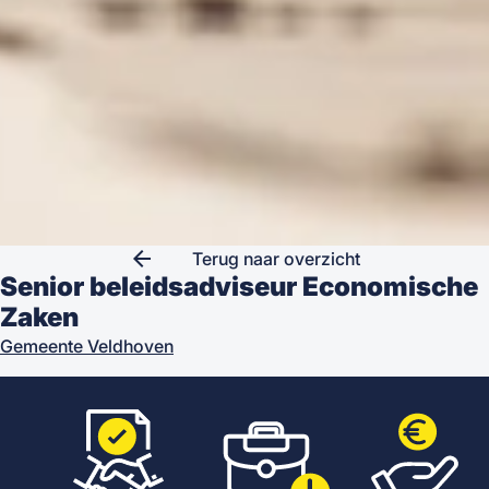
arrow_back
Terug naar overzicht
Senior beleidsadviseur Economische
Zaken
Gemeente Veldhoven