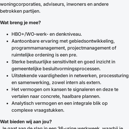
woningcorporaties, adviseurs, inwoners en andere
betrokken partijen.
Wat breng je mee?
HBO+/WO‑werk- en denkniveau.
Aantoonbare ervaring met gebiedsontwikkeling,
programmamanagement, projectmanagement of
ruimtelijke ordening is een pre.
Sterke bestuurlijke sensitiviteit en goed inzicht in
gemeentelijke besluitvormingsprocessen.
Uitstekende vaardigheden in netwerken, processturing
en samenwerking, zowel intern als extern.
Het vermogen om kansen te signaleren en deze te
vertalen naar concrete, haalbare plannen.
Analytisch vermogen en een integrale blik op
complexe vraagstukken.
Wat bieden wij aan jou?
Je gaat aan de slag in een 36-urige werkweek, waarbij je