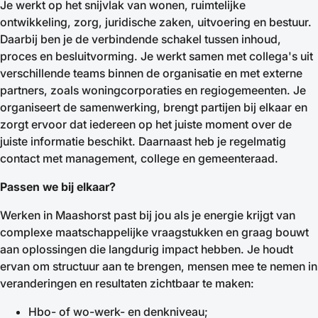
Je werkt op het snijvlak van wonen, ruimtelijke
ontwikkeling, zorg, juridische zaken, uitvoering en bestuur.
Daarbij ben je de verbindende schakel tussen inhoud,
proces en besluitvorming. Je werkt samen met collega's uit
verschillende teams binnen de organisatie en met externe
partners, zoals woningcorporaties en regiogemeenten. Je
organiseert de samenwerking, brengt partijen bij elkaar en
zorgt ervoor dat iedereen op het juiste moment over de
juiste informatie beschikt. Daarnaast heb je regelmatig
contact met management, college en gemeenteraad.
Passen we bij elkaar?
Werken in Maashorst past bij jou als je energie krijgt van
complexe maatschappelijke vraagstukken en graag bouwt
aan oplossingen die langdurig impact hebben. Je houdt
ervan om structuur aan te brengen, mensen mee te nemen in
veranderingen en resultaten zichtbaar te maken:
Hbo- of wo-werk- en denkniveau;