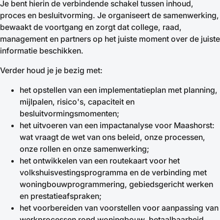
Je bent hierin de verbindende schakel tussen inhoud,
proces en besluitvorming. Je organiseert de samenwerking,
bewaakt de voortgang en zorgt dat college, raad,
management en partners op het juiste moment over de juiste
informatie beschikken.
Verder houd je je bezig met:
het opstellen van een implementatieplan met planning,
mijlpalen, risico's, capaciteit en
besluitvormingsmomenten;
het uitvoeren van een impactanalyse voor Maashorst:
wat vraagt de wet van ons beleid, onze processen,
onze rollen en onze samenwerking;
het ontwikkelen van een routekaart voor het
volkshuisvestingsprogramma en de verbinding met
woningbouwprogrammering, gebiedsgericht werken
en prestatieafspraken;
het voorbereiden van voorstellen voor aanpassing van
werkprocessen rond woningbouw, betaalbaarheid,