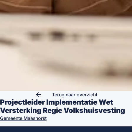
arrow_back
Terug naar overzicht
Projectleider Implementatie Wet
Versterking Regie Volkshuisvesting
Gemeente Maashorst