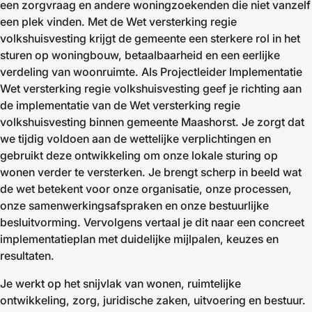
een zorgvraag en andere woningzoekenden die niet vanzelf
een plek vinden. Met de Wet versterking regie
volkshuisvesting krijgt de gemeente een sterkere rol in het
sturen op woningbouw, betaalbaarheid en een eerlijke
verdeling van woonruimte. Als Projectleider Implementatie
Wet versterking regie volkshuisvesting geef je richting aan
de implementatie van de Wet versterking regie
volkshuisvesting binnen gemeente Maashorst. Je zorgt dat
we tijdig voldoen aan de wettelijke verplichtingen en
gebruikt deze ontwikkeling om onze lokale sturing op
wonen verder te versterken. Je brengt scherp in beeld wat
de wet betekent voor onze organisatie, onze processen,
onze samenwerkingsafspraken en onze bestuurlijke
besluitvorming. Vervolgens vertaal je dit naar een concreet
implementatieplan met duidelijke mijlpalen, keuzes en
resultaten.
Je werkt op het snijvlak van wonen, ruimtelijke
ontwikkeling, zorg, juridische zaken, uitvoering en bestuur.