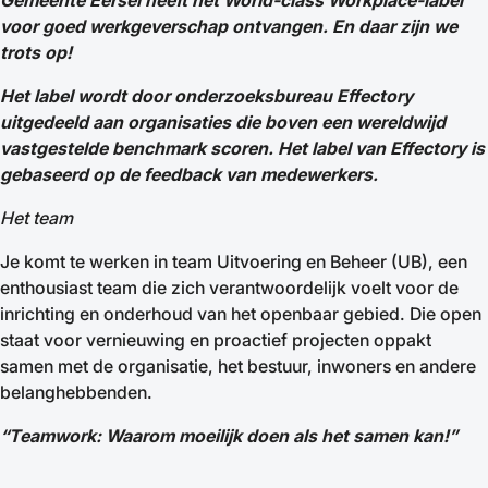
Gemeente Eersel heeft het World-class Workplace-label
voor goed werkgeverschap ontvangen. En daar zijn we
trots op!
Het label wordt door onderzoeksbureau Effectory
uitgedeeld aan organisaties die boven een wereldwijd
vastgestelde benchmark scoren. Het label van Effectory is
gebaseerd op de feedback van medewerkers.
Het team
Je komt te werken in team Uitvoering en Beheer (UB), een
enthousiast team die zich verantwoordelijk voelt voor de
inrichting en onderhoud van het openbaar gebied. Die open
staat voor vernieuwing en proactief projecten oppakt
samen met de organisatie, het bestuur, inwoners en andere
belanghebbenden.
“Teamwork: Waarom moeilijk doen als het samen kan!”