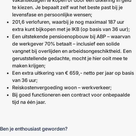
vakantiedagen te kopen of door een uitkering in geld
te kiezen. Je bepaalt zelf wat het beste past bij je
levensfase en persoonlijke wensen;
201,6 verlofuren, waarbij je nog maximaal 187 uur
extra kunt bijkopen met je IKB (op basis van 36 uur);
Een uitstekende pensioenopbouw bij ABP – waarvan
de werkgever 70% betaalt – inclusief een solide
vangnet bij overlijden en arbeidsongeschiktheid. Een
geruststellende gedachte, mocht je hier ooit mee te
maken krijgen;
Een extra uitkering van € 659,- netto per jaar op basis
van 36 uur;
Reiskostenvergoeding woon – werkverkeer;
Bij goed functioneren een contract voor onbepaalde
tijd na één jaar.
Ben je enthousiast geworden?