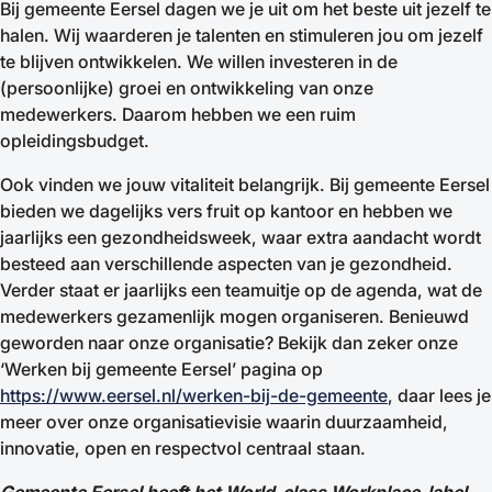
Bij gemeente Eersel dagen we je uit om het beste uit jezelf te
halen. Wij waarderen je talenten en stimuleren jou om jezelf
te blijven ontwikkelen. We willen investeren in de
(persoonlijke) groei en ontwikkeling van onze
medewerkers. Daarom hebben we een ruim
opleidingsbudget.
Ook vinden we jouw vitaliteit belangrijk. Bij gemeente Eersel
bieden we dagelijks vers fruit op kantoor en hebben we
jaarlijks een gezondheidsweek, waar extra aandacht wordt
besteed aan verschillende aspecten van je gezondheid.
Verder staat er jaarlijks een teamuitje op de agenda, wat de
medewerkers gezamenlijk mogen organiseren. Benieuwd
geworden naar onze organisatie? Bekijk dan zeker onze
‘Werken bij gemeente Eersel’ pagina op
https://www.eersel.nl/werken-bij-de-gemeente
, daar lees je
meer over onze organisatievisie waarin duurzaamheid,
innovatie, open en respectvol centraal staan.