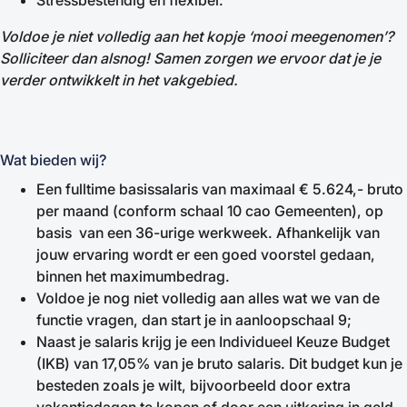
Stressbestendig en flexibel.
Voldoe je niet volledig aan het kopje ‘mooi meegenomen’?
Solliciteer dan alsnog! Samen zorgen we ervoor dat je je
verder ontwikkelt in het vakgebied.
Wat bieden wij?
Een fulltime basissalaris van maximaal € 5.624,- bruto
per maand (conform schaal 10 cao Gemeenten), op
basis van een 36-urige werkweek. Afhankelijk van
jouw ervaring wordt er een goed voorstel gedaan,
binnen het maximumbedrag.
Voldoe je nog niet volledig aan alles wat we van de
functie vragen, dan start je in aanloopschaal 9;
Naast je salaris krijg je een Individueel Keuze Budget
(IKB) van 17,05% van je bruto salaris. Dit budget kun je
besteden zoals je wilt, bijvoorbeeld door extra