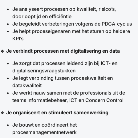
Je analyseert processen op kwaliteit, risico’s,
doorlooptijd en efficiëntie
Je begeleidt verbeteringen volgens de PDCA-cyclus
Je helpt proceseigenaren met het sturen op heldere
KPI’s
🔹
Je verbindt processen met digitalisering en data
Je zorgt dat processen leidend zijn bij ICT- en
digitaliseringsvraagstukken
Je legt verbinding tussen proceskwaliteit en
datakwaliteit
Je werkt nauw samen met de professionals uit de
teams Informatiebeheer, ICT en Concern Control
🔹
Je organiseert en stimuleert samenwerking
Je bouwt en coördineert het
procesmanagementnetwerk