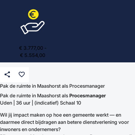
€ 3.777,00 -
€ 5.554,00
share
favorite_border
Pak de ruimte in Maashorst als Procesmanager
Pak de ruimte in Maashorst als
Procesmanager
Uden | 36 uur | (indicatief) Schaal 10
Wil jij impact maken op hoe een gemeente werkt — en
daarmee direct bijdragen aan betere dienstverlening voor
inwoners en ondernemers?