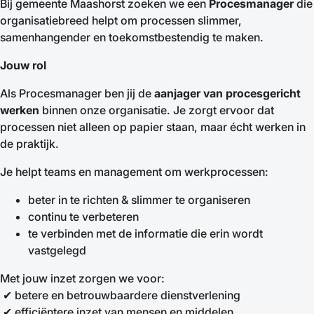
Bij gemeente Maashorst zoeken we een
Procesmanager
die
organisatiebreed helpt om processen slimmer,
samenhangender en toekomstbestendig te maken.
Jouw rol
Als Procesmanager ben jij de
aanjager van procesgericht
werken
binnen onze organisatie. Je zorgt ervoor dat
processen niet alleen op papier staan, maar écht werken in
de praktijk.
Je helpt teams en management om werkprocessen:
beter in te richten & slimmer te organiseren
continu te verbeteren
te verbinden met de informatie die erin wordt
vastgelegd
Met jouw inzet zorgen we voor:
✔ betere en betrouwbaardere dienstverlening
✔ efficiëntere inzet van mensen en middelen