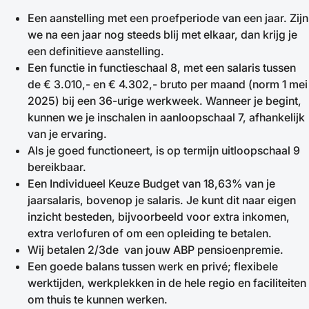
Een aanstelling met een proefperiode van een jaar. Zijn
we na een jaar nog steeds blij met elkaar, dan krijg je
een definitieve aanstelling.
Een functie in functieschaal 8, met een salaris tussen
de € 3.010,- en € 4.302,- bruto per maand (norm 1 mei
2025) bij een 36-urige werkweek. Wanneer je begint,
kunnen we je inschalen in aanloopschaal 7, afhankelijk
van je ervaring.
Als je goed functioneert, is op termijn uitloopschaal 9
bereikbaar.
Een Individueel Keuze Budget van 18,63% van je
jaarsalaris, bovenop je salaris. Je kunt dit naar eigen
inzicht besteden, bijvoorbeeld voor extra inkomen,
extra verlofuren of om een opleiding te betalen.
Wij betalen 2/3de van jouw ABP pensioenpremie.
Een goede balans tussen werk en privé; flexibele
werktijden, werkplekken in de hele regio en faciliteiten
om thuis te kunnen werken.