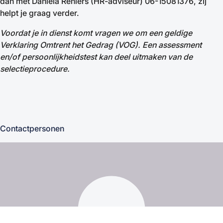
dan met Daniëla Reniers (HR-adviseur) 06-15081376, zij
helpt je graag verder.
Voordat je in dienst komt vragen we om een geldige
Verklaring Omtrent het Gedrag (VOG).
Een assessment
en/of persoonlijkheidstest kan deel uitmaken van de
selectieprocedure.
Contactpersonen