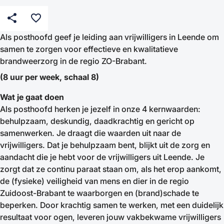
share
favorite_border
Als posthoofd geef je leiding aan vrijwilligers in Leende om
samen te zorgen voor effectieve en kwalitatieve
brandweerzorg in de regio ZO-Brabant.
(8 uur per week, schaal 8)
Wat je gaat doen
Als posthoofd herken je jezelf in onze 4 kernwaarden:
behulpzaam, deskundig, daadkrachtig en gericht op
samenwerken. Je draagt die waarden uit naar de
vrijwilligers. Dat je behulpzaam bent, blijkt uit de zorg en
aandacht die je hebt voor de vrijwilligers uit Leende. Je
zorgt dat ze continu paraat staan om, als het erop aankomt,
de (fysieke) veiligheid van mens en dier in de regio
Zuidoost-Brabant te waarborgen en (brand)schade te
beperken. Door krachtig samen te werken, met een duidelijk
resultaat voor ogen, leveren jouw vakbekwame vrijwilligers