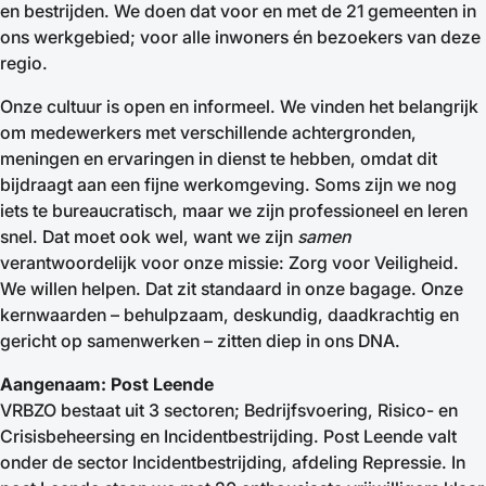
en bestrijden. We doen dat voor en met de 21 gemeenten in
ons werkgebied; voor alle inwoners én bezoekers van deze
regio.
Onze cultuur is open en informeel. We vinden het belangrijk
om medewerkers met verschillende achtergronden,
meningen en ervaringen in dienst te hebben, omdat dit
bijdraagt aan een fijne werkomgeving. Soms zijn we nog
iets te bureaucratisch, maar we zijn professioneel en leren
snel. Dat moet ook wel, want we zijn
samen
verantwoordelijk voor onze missie: Zorg voor Veiligheid.
We willen helpen. Dat zit standaard in onze bagage. Onze
kernwaarden – behulpzaam, deskundig, daadkrachtig en
gericht op samenwerken – zitten diep in ons DNA.
Aangenaam: Post Leende
VRBZO bestaat uit 3 sectoren; Bedrijfsvoering, Risico- en
Crisisbeheersing en Incidentbestrijding. Post Leende valt
onder de sector Incidentbestrijding, afdeling Repressie. In