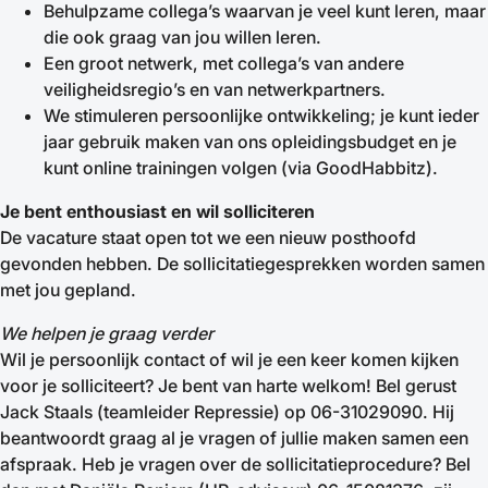
Behulpzame collega’s waarvan je veel kunt leren, maar
die ook graag van jou willen leren.
Een groot netwerk, met collega’s van andere
veiligheidsregio’s en van netwerkpartners.
We stimuleren persoonlijke ontwikkeling; je kunt ieder
jaar gebruik maken van ons opleidingsbudget en je
kunt online trainingen volgen (via GoodHabbitz).
Je bent enthousiast en wil solliciteren
De vacature staat open tot we een nieuw posthoofd
gevonden hebben. De sollicitatiegesprekken worden samen
met jou gepland.
We helpen je graag verder
Wil je persoonlijk contact of wil je een keer komen kijken
voor je solliciteert? Je bent van harte welkom! Bel gerust
Jack Staals (teamleider Repressie) op 06-31029090. Hij
beantwoordt graag al je vragen of jullie maken samen een
afspraak. Heb je vragen over de sollicitatieprocedure? Bel