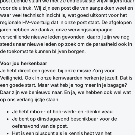
post Leende staan we met 20 enthousiaste vrijwilligers klaar
voor de uitruk. Wij zijn een post die van aanpakken weet en
waar veel technisch inzicht is, wat goed uitkomt voor het
regionale HV-voertuig dat in onze post staat. De afgelopen
jaren hebben we dankzij onze wervingscampagne
verschillende nieuwe leden gevonden, daarbij zijn we nog
steeds naar nieuwe leden op zoek om de paraatheid ook in
de toekomst te kunnen blijven borgen.
Voor jou herkenbaar
Je hebt direct een gevoel bij onze missie Zorg voor
Veiligheid. Ook in onze kernwaarden herken je jezelf. Dat is
een goede start. Maar wat heb je nog meer in je bagage?
Daar zijn we benieuwd naar. En ja, we hebben ook wel wat
op ons verlanglijstje staan.
Je hebt mbo+- of hbo-werk- en -denkniveau.
Je bent op dinsdagavond beschikbaar voor de
oefenavond van de post.
Het is een pluspunt als je kennis hebt van het