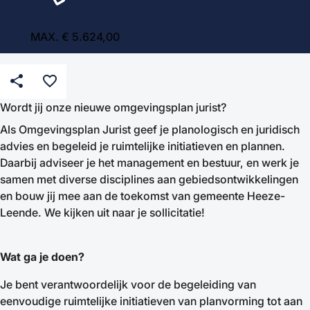
MAX. € 5.624,00
share
favorite_border
Wordt jij onze nieuwe omgevingsplan jurist?
Als Omgevingsplan Jurist geef je planologisch en juridisch
advies en begeleid je ruimtelijke initiatieven en plannen.
Daarbij adviseer je het management en bestuur, en werk je
samen met diverse disciplines aan gebiedsontwikkelingen
en bouw jij mee aan de toekomst van gemeente Heeze-
Leende. We kijken uit naar je sollicitatie!
Wat ga je doen?
Je bent verantwoordelijk voor de begeleiding van
eenvoudige ruimtelijke initiatieven van planvorming tot aan