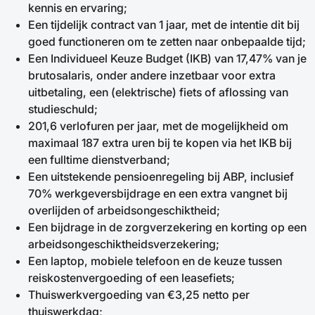
kennis en ervaring;
Een tijdelijk contract van 1 jaar, met de intentie dit bij
goed functioneren om te zetten naar onbepaalde tijd;
Een Individueel Keuze Budget (IKB) van 17,47% van je
brutosalaris, onder andere inzetbaar voor extra
uitbetaling, een (elektrische) fiets of aflossing van
studieschuld;
201,6 verlofuren per jaar, met de mogelijkheid om
maximaal 187 extra uren bij te kopen via het IKB bij
een fulltime dienstverband;
Een uitstekende pensioenregeling bij ABP, inclusief
70% werkgeversbijdrage en een extra vangnet bij
overlijden of arbeidsongeschiktheid;
Een bijdrage in de zorgverzekering en korting op een
arbeidsongeschiktheidsverzekering;
Een laptop, mobiele telefoon en de keuze tussen
reiskostenvergoeding of een leasefiets;
Thuiswerkvergoeding van €3,25 netto per
thuiswerkdag;