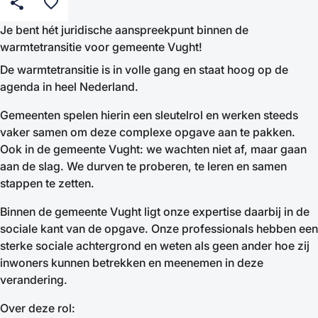
share
favorite_border
Je bent hét juridische aanspreekpunt binnen de
warmtetransitie voor gemeente Vught!
De warmtetransitie is in volle gang en staat hoog op de
agenda in heel Nederland.
Gemeenten spelen hierin een sleutelrol en werken steeds
vaker samen om deze complexe opgave aan te pakken.
Ook in de gemeente Vught: we wachten niet af, maar gaan
aan de slag. We durven te proberen, te leren en samen
stappen te zetten.
Binnen de gemeente Vught ligt onze expertise daarbij in de
sociale kant van de opgave. Onze professionals hebben een
sterke sociale achtergrond en weten als geen ander hoe zij
inwoners kunnen betrekken en meenemen in deze
verandering.
Over deze rol: