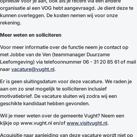
opnieuw voor je aan, ook als je recent via een andere
organisatie al een VOG hebt aangevraagd. Je dient deze te
kunnen overleggen. De kosten nemen wij voor onze
rekening.
Meer weten en solliciteren
Voor meer informatie over de functie neem je contact op
met Jobbe van de Ven (teammanager Duurzame
Leefomgeving) via telefoonnummer 06 - 31 20 85 61 of mail
naar
vacature@vught.nl
.
Er is geen sluitingsdatum voor deze vacature. We raden je
aan om zo snel mogelijk te solliciteren inclusief
motivatiebrief. De vacature sluiten wij zodra wij een
geschikte kandidaat hebben gevonden.
Wil je meer weten over de gemeente Vught? Neem een
kijkje op www.vught.nl en/of
www.visitvught.nl
.
Acquisitie naar aanleiding van deze vacature wordt niet op