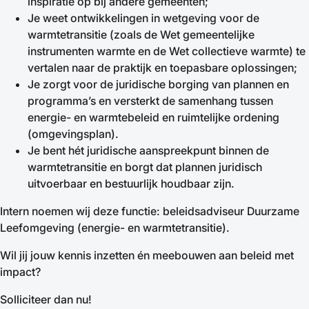
inspiratie op bij andere gemeenten;
Je weet ontwikkelingen in wetgeving voor de
warmtetransitie (zoals de Wet gemeentelijke
instrumenten warmte en de Wet collectieve warmte) te
vertalen naar de praktijk en toepasbare oplossingen;
Je zorgt voor de juridische borging van plannen en
programma’s en versterkt de samenhang tussen
energie- en warmtebeleid en ruimtelijke ordening
(omgevingsplan).
Je bent hét juridische aanspreekpunt binnen de
warmtetransitie en borgt dat plannen juridisch
uitvoerbaar en bestuurlijk houdbaar zijn.
Intern noemen wij deze functie: beleidsadviseur Duurzame
Leefomgeving (energie- en warmtetransitie).
Wil jij jouw kennis inzetten én meebouwen aan beleid met
impact?
Solliciteer dan nu!