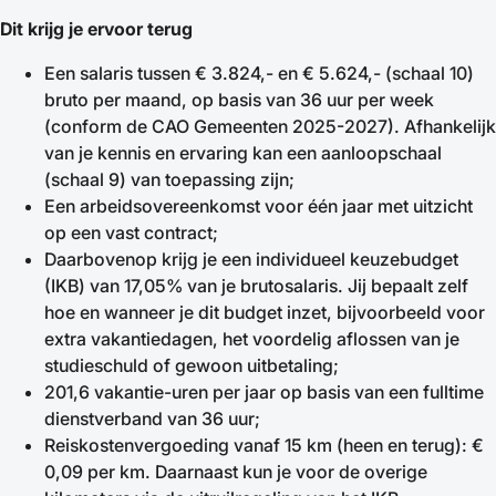
Dit krijg je ervoor terug
Een salaris tussen € 3.824,- en € 5.624,- (schaal 10)
bruto per maand, op basis van 36 uur per week
(conform de CAO Gemeenten 2025-2027). Afhankelijk
van je kennis en ervaring kan een aanloopschaal
(schaal 9) van toepassing zijn;
Een arbeidsovereenkomst voor één jaar met uitzicht
op een vast contract;
Daarbovenop krijg je een individueel keuzebudget
(IKB) van 17,05% van je brutosalaris. Jij bepaalt zelf
hoe en wanneer je dit budget inzet, bijvoorbeeld voor
extra vakantiedagen, het voordelig aflossen van je
studieschuld of gewoon uitbetaling;
201,6 vakantie-uren per jaar op basis van een fulltime
dienstverband van 36 uur;
Reiskostenvergoeding vanaf 15 km (heen en terug): €
0,09 per km. Daarnaast kun je voor de overige