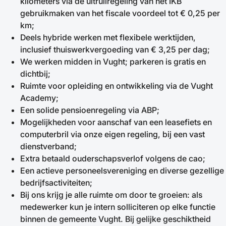
kilometers via de uitruilregeling van het IKB
gebruikmaken van het fiscale voordeel tot € 0,25 per
km;
Deels hybride werken met flexibele werktijden,
inclusief thuiswerkvergoeding van € 3,25 per dag;
We werken midden in Vught; parkeren is gratis en
dichtbij;
Ruimte voor opleiding en ontwikkeling via de Vught
Academy;
Een solide pensioenregeling via ABP;
Mogelijkheden voor aanschaf van een leasefiets en
computerbril via onze eigen regeling, bij een vast
dienstverband;
Extra betaald ouderschapsverlof volgens de cao;
Een actieve personeelsvereniging en diverse gezellige
bedrijfsactiviteiten;
Bij ons krijg je alle ruimte om door te groeien: als
medewerker kun je intern solliciteren op elke functie
binnen de gemeente Vught. Bij gelijke geschiktheid