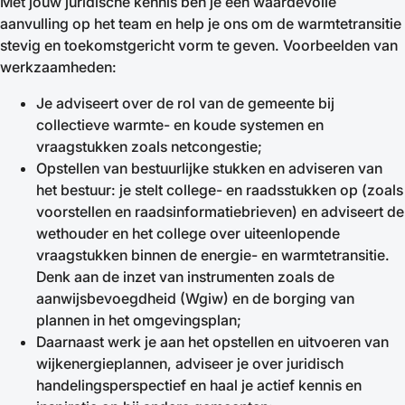
Met jouw juridische kennis ben je een waardevolle
aanvulling op het team en help je ons om de warmtetransitie
stevig en toekomstgericht vorm te geven. Voorbeelden van
werkzaamheden:
Je adviseert over de rol van de gemeente bij
collectieve warmte- en koude systemen en
vraagstukken zoals netcongestie;
Opstellen van bestuurlijke stukken en adviseren van
het bestuur: je stelt college- en raadsstukken op (zoals
voorstellen en raadsinformatiebrieven) en adviseert de
wethouder en het college over uiteenlopende
vraagstukken binnen de energie- en warmtetransitie.
Denk aan de inzet van instrumenten zoals de
aanwijsbevoegdheid (Wgiw) en de borging van
plannen in het omgevingsplan;
Daarnaast werk je aan het opstellen en uitvoeren van
wijkenergieplannen, adviseer je over juridisch
handelingsperspectief en haal je actief kennis en