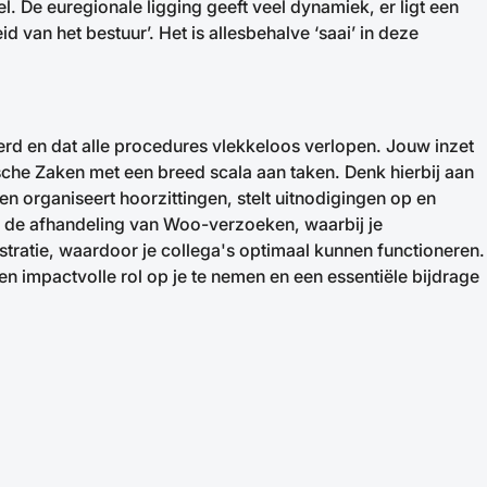
 De euregionale ligging geeft veel dynamiek, er ligt een
d van het bestuur’. Het is allesbehalve ‘saai’ in deze
erd en dat alle procedures vlekkeloos verlopen. Jouw inzet
dische Zaken met een breed scala aan taken. Denk hierbij aan
n organiseert hoorzittingen, stelt uitnodigingen op en
bij de afhandeling van Woo-verzoeken, waarbij je
tratie, waardoor je collega's optimaal kunnen functioneren.
 en impactvolle rol op je te nemen en een essentiële bijdrage