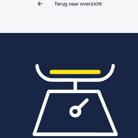
arrow_back
Terug naar overzicht