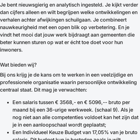
Je bent nieuwsgierig en analytisch ingesteld. Je kijkt verder
dan cijfers alleen en wilt begrijpen welke ontwikkelingen en
verhalen achter afwijkingen schuilgaan. Je combineert
nauwkeurigheid met een open blik op verbetering. En je
vindt het mooi dat jouw werk bijdraagt aan gemeenten die
beter kunnen sturen op wat er écht toe doet voor hun
inwoners.
Wat bieden wij?
Bij ons krijg je de kans om te werken in een veelzijdige en
professionele organisatie waarin persoonlijke ontwikkeling
centraal staat. Dit mag je verwachten:
Een salaris tussen € 3568,- en € 5096,-- bruto per
maand bij een 36-urige werkweek. (schaal 9). Als je
nog niet aan alle competenties voldoet kan het zijn dat
je in een aanloopschaal wordt geplaatst;
Een Individueel Keuze Budget van 17,05% van je bruto
salaris. Dit budget kun je besteden zoals je wilt,