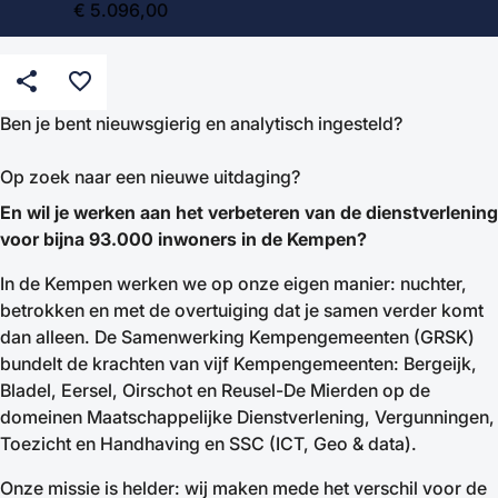
€ 5.096,00
share
favorite_border
Ben je bent nieuwsgierig en analytisch ingesteld?
Op zoek naar een nieuwe uitdaging?
En wil je werken aan het verbeteren van de dienstverlening
voor bijna 93.000 inwoners in de Kempen?
In de Kempen werken we op onze eigen manier: nuchter,
betrokken en met de overtuiging dat je samen verder komt
dan alleen. De Samenwerking Kempengemeenten (GRSK)
bundelt de krachten van vijf Kempengemeenten: Bergeijk,
Bladel, Eersel, Oirschot en Reusel-De Mierden op de
domeinen Maatschappelijke Dienstverlening, Vergunningen,
Toezicht en Handhaving en SSC (ICT, Geo & data).
Onze missie is helder: wij maken mede het verschil voor de