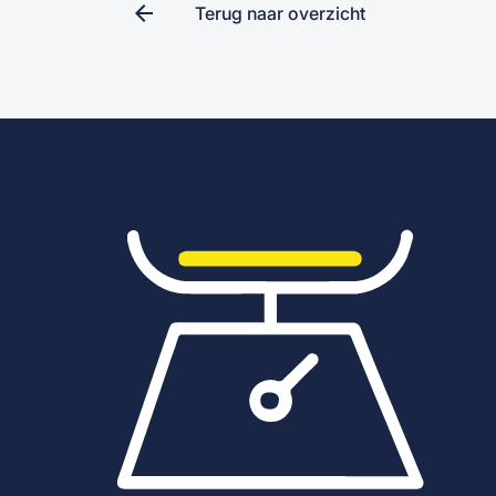
arrow_back
Terug naar overzicht