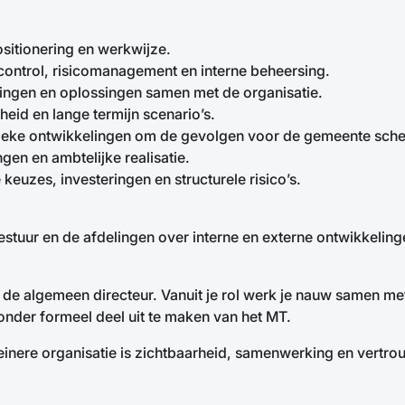
positionering en werkwijze.
 control, risicomanagement en interne beheersing.
eringen en oplossingen samen met de organisatie.
heid en lange termijn scenario’s.
itieke ontwikkelingen om de gevolgen voor de gemeente sche
gen en ambtelijke realisatie.
euzes, investeringen en structurele risico’s.
estuur en de afdelingen over interne en externe ontwikkelinge
e algemeen directeur. Vanuit je rol werk je nauw samen met
onder formeel deel uit te maken van het MT.
kleinere organisatie is zichtbaarheid, samenwerking en vertro