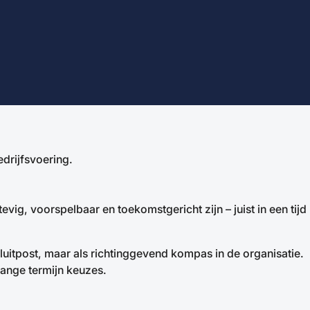
edrijfsvoering.
g, voorspelbaar en toekomstgericht zijn – juist in een tijd
sluitpost, maar als richtinggevend kompas in de organisatie.
lange termijn keuzes.