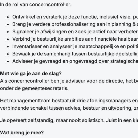
In de rol van concerncontroller:
Ontwikkel en versterk je deze functie, inclusief visie, 
Breng je verdere professionalisering aan in planning &
Signaleer je afwijkingen en zoek je actief naar verbet
Verbind je bestuurlijke ambities aan financiële haalbaar
Inventariseer en analyseer je maatschappelijke en pol
Bewaak je de samenhang tussen bestuurlijke doelstellin
Adviseer je gevraagd en ongevraagd over strategische k
Met wie ga je aan de slag?
Als concerncontroller ben je adviseur voor de directie, het b
onder de gemeentesecretaris.
Het managementteam bestaat uit drie afdelingsmanagers en d
verbindende schakel tussen advies, bestuur en uitvoering, z
Je opereert zelfstandig, maar nooit solistisch. Juist in een 
Wat breng je mee?