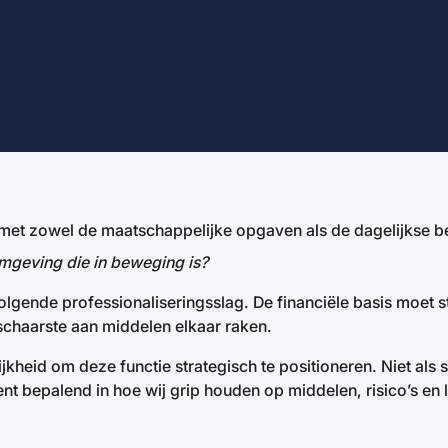
ig met zowel de maatschappelijke opgaven als de dagelijkse b
 omgeving die in beweging is?
de professionaliseringsslag. De financiële basis moet stevi
schaarste aan middelen elkaar raken.
jkheid om deze functie strategisch te positioneren. Niet als 
ent bepalend in hoe wij grip houden op middelen, risico’s en 