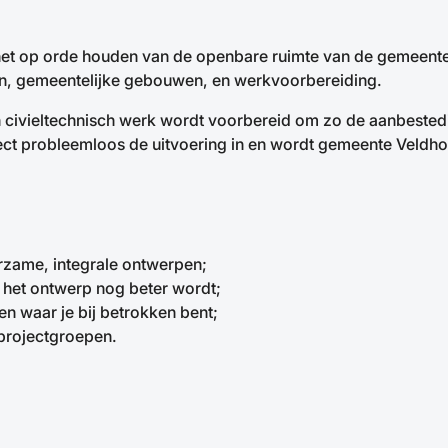
het op orde houden van de openbare ruimte van de gemeente 
oen, gemeentelijke gebouwen, en werkvoorbereiding.
en civieltechnisch werk wordt voorbereid om zo de aanbested
ect probleemloos de uitvoering in en wordt gemeente Veldh
urzame, integrale ontwerpen;
 het ontwerp nog beter wordt;
n waar je bij betrokken bent;
 projectgroepen.