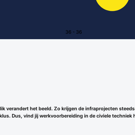
36
-
36
lik verandert het beeld. Zo krijgen de infraprojecten steeds 
lus. Dus, vind jij werkvoorbereiding in de civiele techniek