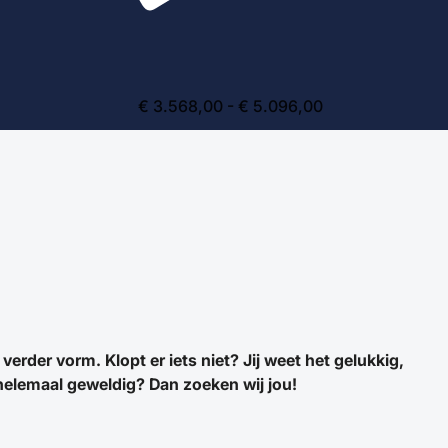
€ 3.568,00 - € 5.096,00
verder vorm. Klopt er iets niet? Jij weet het gelukkig,
 helemaal geweldig? Dan zoeken wij jou!