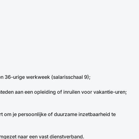
en 36-urige werkweek (salarisschaal 9);
esteden aan een opleiding of inruilen voor vakantie-uren;
rt om je persoonlijke of duurzame inzetbaarheid te
omgezet naar een vast dienstverband.