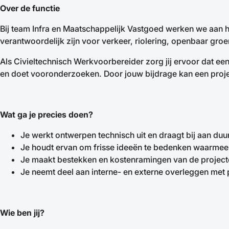
Over de functie
Bij team Infra en Maatschappelijk Vastgoed werken we aan 
verantwoordelijk zijn voor verkeer, riolering, openbaar gr
Als Civieltechnisch Werkvoorbereider zorg jij ervoor dat e
en doet vooronderzoeken. Door jouw bijdrage kan een proj
Wat ga je precies doen?
Je werkt ontwerpen technisch uit en draagt bij aan du
Je houdt ervan om frisse ideeën te bedenken waarmee
Je maakt bestekken en kostenramingen van de projecte
Je neemt deel aan interne- en externe overleggen met
Wie ben jij?