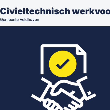
Civieltechnisch werkvoo
Gemeente Veldhoven