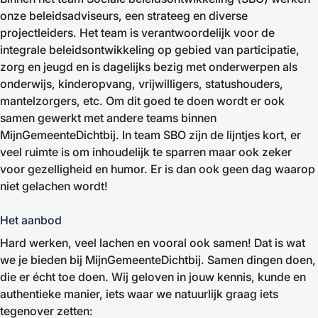
onze beleidsadviseurs, een strateeg en diverse
projectleiders. Het team is verantwoordelijk voor de
integrale beleidsontwikkeling op gebied van participatie,
zorg en jeugd en is dagelijks bezig met onderwerpen als
onderwijs, kinderopvang, vrijwilligers, statushouders,
mantelzorgers, etc. Om dit goed te doen wordt er ook
samen gewerkt met andere teams binnen
MijnGemeenteDichtbij. In team SBO zijn de lijntjes kort, er
veel ruimte is om inhoudelijk te sparren maar ook zeker
voor gezelligheid en humor. Er is dan ook geen dag waarop
niet gelachen wordt!
Het aanbod
Hard werken, veel lachen en vooral ook samen! Dat is wat
we je bieden bij MijnGemeenteDichtbij. Samen dingen doen,
die er écht toe doen. Wij geloven in jouw kennis, kunde en
authentieke manier, iets waar we natuurlijk graag iets
tegenover zetten: