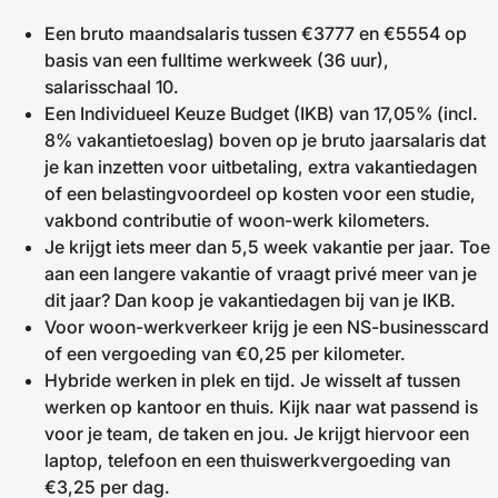
Een bruto maandsalaris tussen €3777 en €5554 op
basis van een fulltime werkweek (36 uur),
salarisschaal 10.
Een Individueel Keuze Budget (IKB) van 17,05% (incl.
8% vakantietoeslag) boven op je bruto jaarsalaris dat
je kan inzetten voor uitbetaling, extra vakantiedagen
of een belastingvoordeel op kosten voor een studie,
vakbond contributie of woon-werk kilometers.
Je krijgt iets meer dan 5,5 week vakantie per jaar. Toe
aan een langere vakantie of vraagt privé meer van je
dit jaar? Dan koop je vakantiedagen bij van je IKB.
Voor woon-werkverkeer krijg je een NS-businesscard
of een vergoeding van €0,25 per kilometer.
Hybride werken in plek en tijd. Je wisselt af tussen
werken op kantoor en thuis. Kijk naar wat passend is
voor je team, de taken en jou. Je krijgt hiervoor een
laptop, telefoon en een thuiswerkvergoeding van
€3,25 per dag.