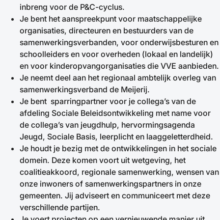
inbreng voor de P&C-cyclus.
Je bent het aanspreekpunt voor maatschappelijke
organisaties, directeuren en bestuurders van de
samenwerkingsverbanden, voor onderwijsbesturen en
schoolleiders en voor overheden (lokaal en landelijk)
en voor kinderopvangorganisaties die VVE aanbieden.
Je neemt deel aan het regionaal ambtelijk overleg van
samenwerkingsverband de Meijerij.
Je bent sparringpartner voor je collega’s van de
afdeling Sociale Beleidsontwikkeling met name voor
de collega’s van jeugdhulp, hervormingsagenda
Jeugd, Sociale Basis, leerplicht en laaggeletterdheid.
Je houdt je bezig met de ontwikkelingen in het sociale
domein. Deze komen voort uit wetgeving, het
coalitieakkoord, regionale samenwerking, wensen van
onze inwoners of samenwerkingspartners in onze
gemeenten. Jij adviseert en communiceert met deze
verschillende partijen.
Je voert projecten op een vernieuwende manier uit.