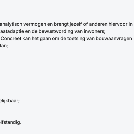
analytisch vermogen en brengt jezelf of anderen hiervoor in
limaatadaptie en de bewustwording van inwoners;
te. Concreet kan het gaan om de toetsing van bouwaanvragen
lan;
lijkbaar;
lfstandig.