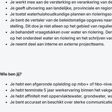
Je werkt mee aan de versterking en verankering van d
Je geeft uitvoering aan landelijke, provinciale en regio
Je toetst waterhuishoudkundige plannen en rioleringsont
Je bent de vertaler van de beleidsmatige opgaves naar 
stelling. Dit doe je niet alleen op het gebied van re
Je behandelt vraagstukken over water en riolering. De
op het onderdeel water en riolering en het schrijven
Je neemt deel aan interne en externe projectteams.
Wie ben jij?
Je hebt een afgeronde opleiding op mbo+ of hbo-niveau 
Je hebt tenminste 5 jaar werkervaring binnen het vakg
Je hebt affiniteit met oppervlaktewater, grondwater, w
Je bent accuraat en beschikt over sterke communicati