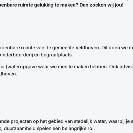
penbare ruimte gelukkig te maken? Dan zoeken wij jou!
openbare ruimte van de gemeente Veldhoven. Dit doen we met
kinderboerderij en begraafplaats.
 (vuil)wateropgave waar we mee te maken hebben. Ook adviseer 
ldhoven.
lende projecten op het gebied van stedelijk water, waarbij 
s, duurzaamheid spelen een belangrijke rol;