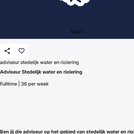
VAST
share
favorite_border
adviseur stedelijk water en riolering
Adviseur Stedelijk water en riolering
Fulltime | 36 per week
Ben jij die adviseur op het gebied van stedelijk water en