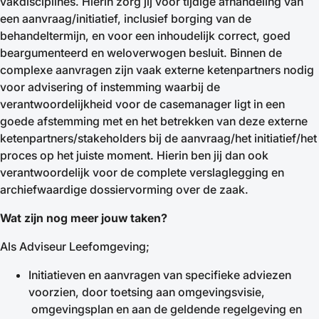
vakdisciplines. Hierin zorg jij voor tijdige afhandeling van
een aanvraag/initiatief, inclusief borging van de
behandeltermijn, en voor een inhoudelijk correct, goed
beargumenteerd en weloverwogen besluit. Binnen de
complexe aanvragen zijn vaak externe ketenpartners nodig
voor advisering of instemming waarbij de
verantwoordelijkheid voor de casemanager ligt in een
goede afstemming met en het betrekken van deze externe
ketenpartners/stakeholders bij de aanvraag/het initiatief/het
proces op het juiste moment. Hierin ben jij dan ook
verantwoordelijk voor de complete verslaglegging en
archiefwaardige dossiervorming over de zaak.
Wat zijn nog meer jouw taken?
Als Adviseur Leefomgeving;
Initiatieven en aanvragen van specifieke adviezen
voorzien, door toetsing aan omgevingsvisie,
omgevingsplan en aan de geldende regelgeving en