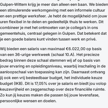
Gulpen-Wittem krijg je meer dan alleen een baan. We bieden
een stimulerende werkomgeving met een informele cultuur
en een prettige werksfeer. Je hebt de mogelijkheid om jouw
uren flexibel in te delen en gedeeltelijk thuis te werken. Dit
combineer je met het ontmoeten van je collega’s in ons
gemeentehuis, centraal gelegen in Gulpen. Dat betekent dat
je een goede balans kunt vinden tussen werk en privé.
Wij bieden een salaris van maximaal €6.022,00 op basis
van een 36-urige werkweek (schaal 10.A). Het precieze
bedrag binnen deze schaal stemmen wij af op basis van
jouw ervaring en opleidingsniveau, waarbij inschaling in de
aanloopschaal van toepassing kan zijn. Daarnaast ontvang
jij ook een vrij besteedbaar budget, het individuele keuze
budget (IKB). Dit is 17,05% over je salaris en biedt jou volop
keuzevrijheid en zeggenschap over deze financiële ruimte.
Zo kun jij keuzes maken die passen bij jouw levensfase,
persoonlijke wensen en doelen.