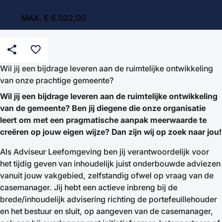
MAX. € 6.022,00
share
favorite_border
Wil jij een bijdrage leveren aan de ruimtelijke ontwikkeling
van onze prachtige gemeente?
Wil jij een bijdrage leveren aan de ruimtelijke ontwikkeling
van de gemeente? Ben jij diegene die onze organisatie
leert om met een pragmatische aanpak meerwaarde te
creëren op jouw eigen wijze? Dan zijn wij op zoek naar jou!
Als Adviseur Leefomgeving ben jij verantwoordelijk voor
het tijdig geven van inhoudelijk juist onderbouwde adviezen
vanuit jouw vakgebied, zelfstandig ofwel op vraag van de
casemanager. Jij hebt een actieve inbreng bij de
brede/inhoudelijk advisering richting de portefeuillehouder
en het bestuur en sluit, op aangeven van de casemanager,