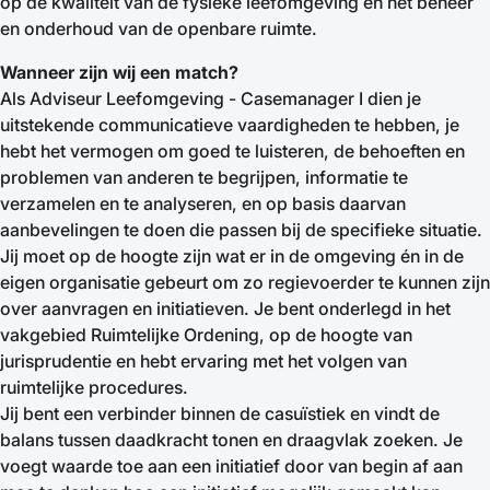
op de kwaliteit van de fysieke leefomgeving en het beheer
en onderhoud van de openbare ruimte.
Wanneer zijn wij een match?
Als Adviseur Leefomgeving - Casemanager I dien je
uitstekende communicatieve vaardigheden te hebben, je
hebt het vermogen om goed te luisteren, de behoeften en
problemen van anderen te begrijpen, informatie te
verzamelen en te analyseren, en op basis daarvan
aanbevelingen te doen die passen bij de specifieke situatie.
Jij moet op de hoogte zijn wat er in de omgeving én in de
eigen organisatie gebeurt om zo regievoerder te kunnen zijn
over aanvragen en initiatieven. Je bent onderlegd in het
vakgebied Ruimtelijke Ordening, op de hoogte van
jurisprudentie en hebt ervaring met het volgen van
ruimtelijke procedures.
Jij bent een verbinder binnen de casuïstiek en vindt de
balans tussen daadkracht tonen en draagvlak zoeken. Je
voegt waarde toe aan een initiatief door van begin af aan