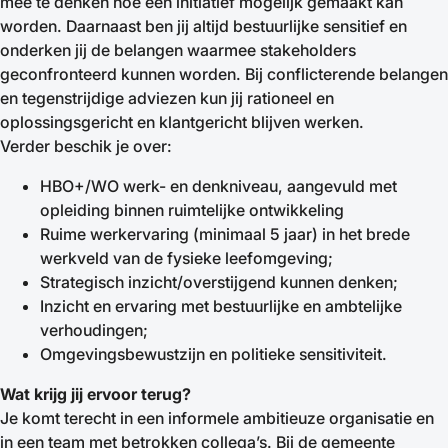
mee te denken hoe een initiatief mogelijk gemaakt kan
worden. Daarnaast ben jij altijd bestuurlijke sensitief en
onderken jij de belangen waarmee stakeholders
geconfronteerd kunnen worden. Bij conflicterende belangen
en tegenstrijdige adviezen kun jij rationeel en
oplossingsgericht en klantgericht blijven werken.
Verder beschik je over:
HBO+/WO werk- en denkniveau, aangevuld met
opleiding binnen ruimtelijke ontwikkeling
Ruime werkervaring (minimaal 5 jaar) in het brede
werkveld van de fysieke leefomgeving;
Strategisch inzicht/overstijgend kunnen denken;
Inzicht en ervaring met bestuurlijke en ambtelijke
verhoudingen;
Omgevingsbewustzijn en politieke sensitiviteit.
Wat krijg jij ervoor terug?
Je komt terecht in een informele ambitieuze organisatie en
in een team met betrokken collega’s. Bij de gemeente