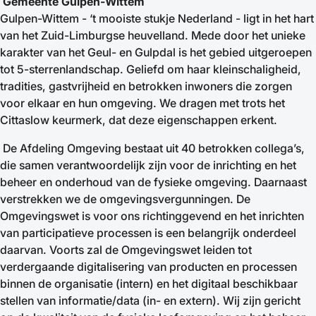
Gemeente Gulpen-Wittem
Gulpen-Wittem - ‘t mooiste stukje Nederland - ligt in het hart
van het Zuid-Limburgse heuvelland. Mede door het unieke
karakter van het Geul- en Gulpdal is het gebied uitgeroepen
tot 5-sterrenlandschap. Geliefd om haar kleinschaligheid,
tradities, gastvrijheid en betrokken inwoners die zorgen
voor elkaar en hun omgeving. We dragen met trots het
Cittaslow keurmerk, dat deze eigenschappen erkent.
De Afdeling Omgeving bestaat uit 40 betrokken collega’s,
die samen verantwoordelijk zijn voor de inrichting en het
beheer en onderhoud van de fysieke omgeving. Daarnaast
verstrekken we de omgevingsvergunningen. De
Omgevingswet is voor ons richtinggevend en het inrichten
van participatieve processen is een belangrijk onderdeel
daarvan. Voorts zal de Omgevingswet leiden tot
verdergaande digitalisering van producten en processen
binnen de organisatie (intern) en het digitaal beschikbaar
stellen van informatie/data (in- en extern). Wij zijn gericht