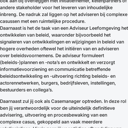
ook aan bij overleggen met initiatiefnemer, ketenpartners of
andere stakeholder voor het leveren van inhoudelijke
inbreng. De nadruk zal liggen op het adviseren bij complexe
casussen met een ruimtelijke procedure.
Daarnaast is het de taak van een Adviseur Leefomgeving het
ontwikkelen van beleid, waaronder bijvoorbeeld het
signaleren van ontwikkelingen en wijzigingen in beleid van
hogere overheden oftewel het initiëren van en adviseren
over beleidsvoornemens. De adviseur formuleert
(beleids-)plannen en -nota’s en ontwikkelt en verzorgt
informatievoorziening en communicatie betreffende
beleidsontwikkeling en -uitvoering richting beleids- en
actorennetwerken, burgers, bedrijfsleven, instellingen,
bestuurders en collega’s.
Daarnaast zul jij ook als Casemanager optreden. In deze rol
ben jij verantwoordelijk voor de uiteindelijk definitieve
advisering, uitvoering en procesbewaking van een
complexe casus, gekoppeld aan vaak meerdere