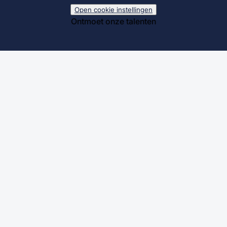
Open cookie instellingen
Ontmoet onze talenten