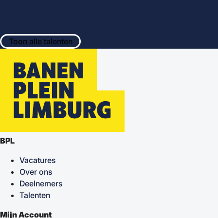
Toon alle talenten
BPL
Vacatures
Over ons
Deelnemers
Talenten
Mijn Account