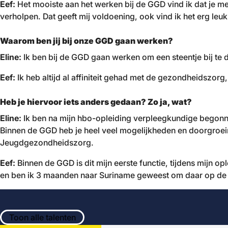
Eef:
Het mooiste aan het werken bij de GGD vind ik dat je met
verholpen. Dat geeft mij voldoening, ook vind ik het erg leuk
Waarom ben jij bij onze GGD gaan werken?
Eline:
Ik ben bij de GGD gaan werken om een steentje bij te 
Eef:
Ik heb altijd al affiniteit gehad met de gezondheidszorg
Heb je hiervoor iets anders gedaan? Zo ja, wat?
Eline:
Ik ben na mijn hbo-opleiding verpleegkundige begonnen
Binnen de GGD heb je heel veel mogelijkheden en doorgroe
Jeugdgezondheidszorg.
Eef:
Binnen de GGD is dit mijn eerste functie, tijdens mijn 
en ben ik 3 maanden naar Suriname geweest om daar op de
Toon alle talenten