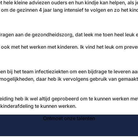
 hele kleine adviezen ouders en hun kindje kan helpen, als j
 om de gezinnen 4 jaar lang intensief te volgen en zo het kin
dragen aan de gezondheidszorg, dat leek me toen heel leuk 
, ook met het werken met kinderen. Ik vind het leuk om preve
 bij het team infectieziekten om een bijdrage te leveren aan
imogelijkheden, daar heb ik vervolgens gebruik van gemaak
opleiding heb ik wel altijd geprobeerd om te kunnen werken m
 kinderafdeling te kunnen werken.
Ontmoet onze talenten