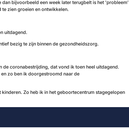
e dan bijvoorbeeld een week later terugbelt is het 'probleem’
d te zien groeien en ontwikkelen.
en uitdagend.
ntief bezig te zijn binnen de gezondheidszorg.
 de coronabestrijding, dat vond ik toen heel uitdagend.
t en zo ben ik doorgestroomd naar de
et kinderen. Zo heb ik in het geboortecentrum stagegelopen