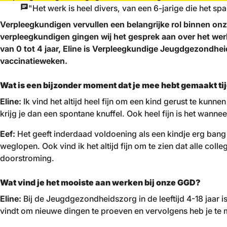
"Het werk is heel divers, van een 6-jarige die het 
Verpleegkundigen vervullen een belangrijke rol binnen onze
verpleegkundigen gingen wij het gesprek aan over het we
van 0 tot 4 jaar, Eline is Verpleegkundige Jeugdgezondheid
vaccinatieweken.
Wat is een bijzonder moment dat je mee hebt gemaakt 
Eline:
Ik vind het altijd heel fijn om een kind gerust te kunne
krijg je dan een spontane knuffel. Ook heel fijn is het wanne
Eef:
Het geeft inderdaad voldoening als een kindje erg bang is
weglopen. Ook vind ik het altijd fijn om te zien dat alle co
doorstroming.
Wat vind je het mooiste aan werken bij onze GGD?
Eline:
Bij de Jeugdgezondheidszorg in de leeftijd 4-18 jaar i
vindt om nieuwe dingen te proeven en vervolgens heb je te m