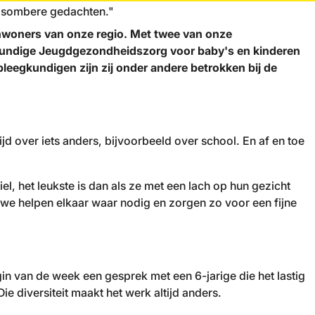
et sombere gedachten."
 inwoners van onze regio. Met twee van onze
gkundige Jeugdgezondheidszorg voor baby's en kinderen
pleegkundigen zijn zij onder andere betrokken bij de
ijd over iets anders, bijvoorbeeld over school. En af en toe
el, het leukste is dan als ze met een lach op hun gezicht
g, we helpen elkaar waar nodig en zorgen zo voor een fijne
gin van de week een gesprek met een 6-jarige die het lastig
e diversiteit maakt het werk altijd anders.