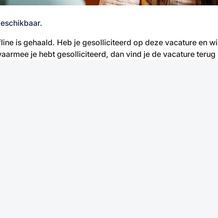
beschikbaar.
fline is gehaald. Heb je gesolliciteerd op deze vacature en w
aarmee je hebt gesolliciteerd, dan vind je de vacature terug